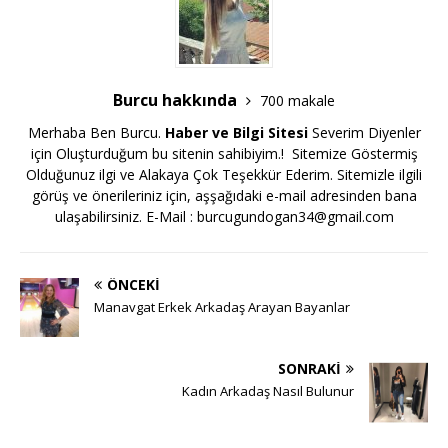
Burcu hakkında
700 makale
Merhaba Ben Burcu.
Haber ve Bilgi Sitesi
Severim Diyenler
için Oluşturduğum bu sitenin sahibiyim.! Sitemize Göstermiş
Olduğunuz ilgi ve Alakaya Çok Teşekkür Ederim. Sitemizle ilgili
görüş ve önerileriniz için, aşşağıdaki e-mail adresinden bana
ulaşabilirsiniz. E-Mail :
burcugundogan34@gmail.com
ÖNCEKI
Manavgat Erkek Arkadaş Arayan Bayanlar
SONRAKI
Kadın Arkadaş Nasıl Bulunur