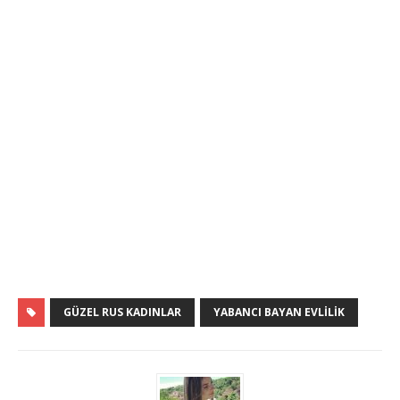
GÜZEL RUS KADINLAR
YABANCI BAYAN EVLILIK