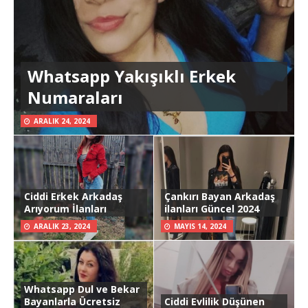
Whatsapp Yakışıklı Erkek
Numaraları
ARALIK 24, 2024
Ciddi Erkek Arkadaş
Çankırı Bayan Arkadaş
Arıyorum İlanları
ilanları Güncel 2024
ARALIK 23, 2024
MAYIS 14, 2024
Whatsapp Dul ve Bekar
Bayanlarla Ücretsiz
Ciddi Evlilik Düşünen