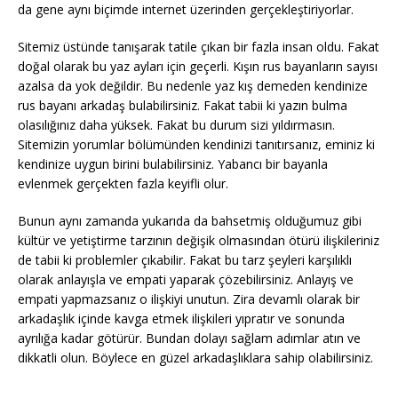
da gene aynı biçimde internet üzerinden gerçekleştiriyorlar.
Sitemiz üstünde tanışarak tatile çıkan bir fazla insan oldu. Fakat
doğal olarak bu yaz ayları için geçerli. Kışın rus bayanların sayısı
azalsa da yok değildir. Bu nedenle yaz kış demeden kendinize
rus bayanı arkadaş bulabilirsiniz. Fakat tabii ki yazın bulma
olasılığınız daha yüksek. Fakat bu durum sizi yıldırmasın.
Sitemizin yorumlar bölümünden kendinizi tanıtırsanız, eminiz ki
kendinize uygun birini bulabilirsiniz. Yabancı bir bayanla
evlenmek gerçekten fazla keyifli olur.
Bunun aynı zamanda yukarıda da bahsetmiş olduğumuz gibi
kültür ve yetiştirme tarzının değişik olmasından ötürü ilişkileriniz
de tabii ki problemler çıkabilir. Fakat bu tarz şeyleri karşılıklı
olarak anlayışla ve empati yaparak çözebilirsiniz. Anlayış ve
empati yapmazsanız o ilişkiyi unutun. Zira devamlı olarak bir
arkadaşlık içinde kavga etmek ilişkileri yıpratır ve sonunda
ayrılığa kadar götürür. Bundan dolayı sağlam adımlar atın ve
dikkatli olun. Böylece en güzel arkadaşlıklara sahip olabilirsiniz.