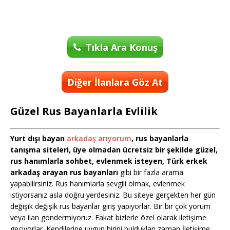
Tıkla Ara Konuş
Diğer İlanlara Göz At
Güzel Rus Bayanlarla Evlilik
Yurt dışı bayan
arkadaş arıyorum
, rus bayanlarla
tanışma siteleri, üye olmadan ücretsiz bir şekilde güzel,
rus hanımlarla sohbet, evlenmek isteyen, Türk erkek
arkadaş arayan rus bayanları
gibi bir fazla arama
yapabilirsiniz. Rus hanımlarla sevgili olmak, evlenmek
istiyorsanız asla doğru yerdesiniz. Bu siteye gerçekten her gün
değişik değişik rus bayanlar giriş yapıyorlar. Bir bir çok yorum
veya ilan göndermiyoruz. Fakat bizlerle özel olarak iletişime
geçiyorlar. Kendilerine uygun birini buldukları zaman İletişime