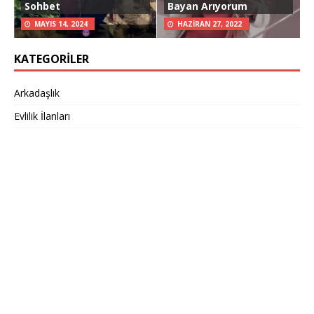
Sohbet
Bayan Arıyorum
MAYIS 14, 2024
HAZIRAN 27, 2022
KATEGORILER
Arkadaşlık
Evlilik İlanları