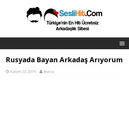
Rusyada Bayan Arkadaş Arıyorum
Kasım 23, 2019
Burcu