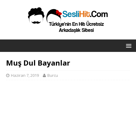
Muş Dul Bayanlar
Haziran 7, 2019
Burcu