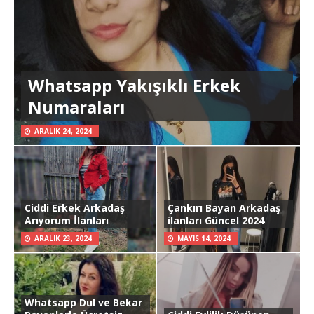
Whatsapp Yakışıklı Erkek
Numaraları
ARALIK 24, 2024
Ciddi Erkek Arkadaş
Çankırı Bayan Arkadaş
Arıyorum İlanları
ilanları Güncel 2024
ARALIK 23, 2024
MAYIS 14, 2024
Whatsapp Dul ve Bekar