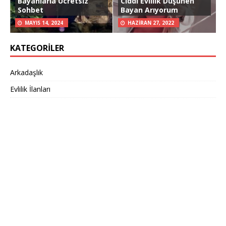
Bayanlarla Ücretsiz
Ciddi Evlilik Düşünen
Sohbet
Bayan Arıyorum
MAYIS 14, 2024
HAZIRAN 27, 2022
KATEGORILER
Arkadaşlık
Evlilik İlanları