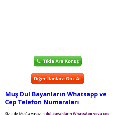
Tıkla Ara Konuş
Diğer İlanlara Göz At
Muş Dul Bayanların Whatsapp ve
Cep Telefon Numaraları
Sizlerde Muş’ta yaşayan
dul bayanların WhatsApp veya cep