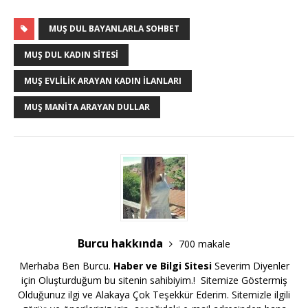
MUŞ DUL BAYANLARLA SOHBET
MUŞ DUL KADIN SITESI
MUŞ EVLILIK ARAYAN KADIN İLANLARI
MUŞ MANITA ARAYAN DULLAR
Burcu hakkında
700 makale
Merhaba Ben Burcu.
Haber ve Bilgi Sitesi
Severim Diyenler
için Oluşturduğum bu sitenin sahibiyim.! Sitemize Göstermiş
Olduğunuz ilgi ve Alakaya Çok Teşekkür Ederim. Sitemizle ilgili