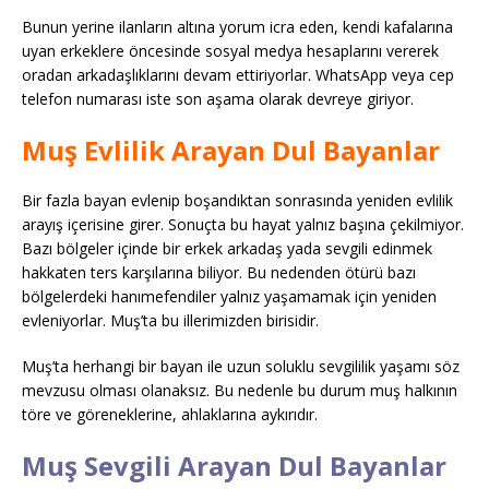
Bunun yerine ilanların altına yorum icra eden, kendi kafalarına
uyan erkeklere öncesinde sosyal medya hesaplarını vererek
oradan arkadaşlıklarını devam ettiriyorlar. WhatsApp veya cep
telefon numarası iste son aşama olarak devreye giriyor.
Muş Evlilik Arayan Dul Bayanlar
Bir fazla bayan evlenip boşandıktan sonrasında yeniden evlilik
arayış içerisine girer. Sonuçta bu hayat yalnız başına çekilmiyor.
Bazı bölgeler içinde bir erkek arkadaş yada sevgili edinmek
hakkaten ters karşılarına biliyor. Bu nedenden ötürü bazı
bölgelerdeki hanımefendiler yalnız yaşamamak için yeniden
evleniyorlar. Muş’ta bu illerimizden birisidir.
Muş’ta herhangi bir bayan ile uzun soluklu sevgililik yaşamı söz
mevzusu olması olanaksız. Bu nedenle bu durum muş halkının
töre ve göreneklerine, ahlaklarına aykırıdır.
Muş Sevgili Arayan Dul Bayanlar