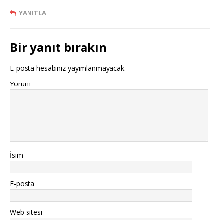
YANITLA
Bir yanıt bırakın
E-posta hesabınız yayımlanmayacak.
Yorum
İsim
E-posta
Web sitesi