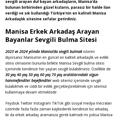
sevgili arayan dul bayan arkadaşların, Manisa’da
bulunan birbirinden güzel kızların, parasız bir halde ilan
verdiği ve sık kullandığı Türkiye’nin en kaliteli Manisa
Arkadaşlık sitesine sefalar getirdiniz.
Manisa Erkek Arkadaş Arayan
Bayanlar Sevgili Bulma Sitesi
2023 ve 2024 yılında Manisa’da sevgili bulmak
isterim
diyorsanız Manisa’nın en güncel en kaliteli arkadaşlık ve evlilik
sitesi olmasının bununla birlikte Manisa Sevgili bulma sitesi
içerisinde kendinize her yaştan sevgili bulabilirsiniz. Özellikle de
30 yaş 40 yaş 50 yaş 60 yaş 70 yaş aralıklarındaki olgun
hanımefendiler beyefendiler
web sitemiz içerisinde sevgili
bulabilmek ve ciddi bir evlilik gerçekleştirebilmek için sitemizi
kullanmaya devam etmektedir.
Feysbuk Twitter Instagram TikTok gibi sosyal medya mecraları
üzerinde fazla fazla zaman kaybederek kendinize kız arkadaş
ile da erkek arkadaş aramanıza gerek kalmadı mı yoksa Manisa