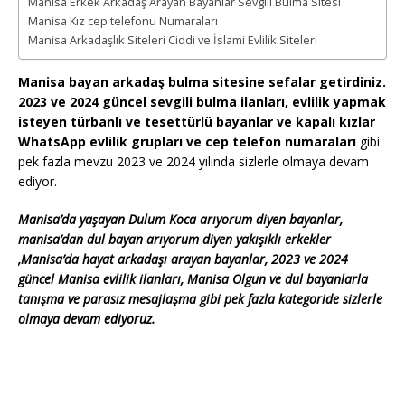
Manisa Erkek Arkadaş Arayan Bayanlar Sevgili Bulma Sitesi
Manisa Kız cep telefonu Numaraları
Manisa Arkadaşlık Siteleri Ciddi ve İslami Evlilik Siteleri
Manisa bayan arkadaş bulma sitesine sefalar getirdiniz.
2023 ve 2024 güncel sevgili bulma ilanları, evlilik yapmak
isteyen türbanlı ve tesettürlü bayanlar ve kapalı kızlar
WhatsApp evlilik grupları ve cep telefon numaraları
gibi
pek fazla mevzu 2023 ve 2024 yılında sizlerle olmaya devam
ediyor.
Manisa’da yaşayan Dulum Koca arıyorum diyen bayanlar,
manisa’dan dul bayan arıyorum diyen yakışıklı erkekler
,Manisa’da hayat arkadaşı arayan bayanlar, 2023 ve 2024
güncel Manisa evlilik ilanları, Manisa Olgun ve dul bayanlarla
tanışma ve parasız mesajlaşma gibi pek fazla kategoride sizlerle
olmaya devam ediyoruz.