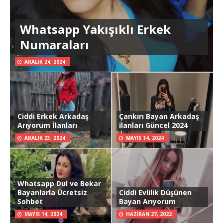
Whatsapp Yakışıklı Erkek
Numaraları
ARALIK 24, 2024
Ciddi Erkek Arkadaş
Çankırı Bayan Arkadaş
Arıyorum İlanları
ilanları Güncel 2024
ARALIK 23, 2024
MAYIS 14, 2024
Whatsapp Dul ve Bekar
Bayanlarla Ücretsiz
Ciddi Evlilik Düşünen
Sohbet
Bayan Arıyorum
MAYIS 14, 2024
HAZIRAN 27, 2022