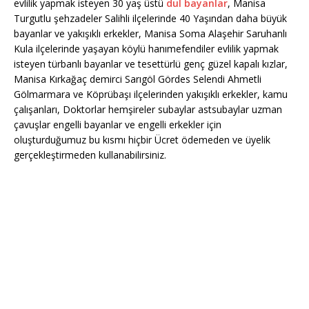
evlilik yapmak isteyen 30 yaş üstü
dul bayanlar
, Manisa
Turgutlu şehzadeler Salihli ilçelerinde 40 Yaşından daha büyük
bayanlar ve yakışıklı erkekler, Manisa Soma Alaşehir Saruhanlı
Kula ilçelerinde yaşayan köylü hanımefendiler evlilik yapmak
isteyen türbanlı bayanlar ve tesettürlü genç güzel kapalı kızlar,
Manisa Kırkağaç demirci Sarıgöl Gördes Selendi Ahmetli
Gölmarmara ve Köprübaşı ilçelerinden yakışıklı erkekler, kamu
çalışanları, Doktorlar hemşireler subaylar astsubaylar uzman
çavuşlar engelli bayanlar ve engelli erkekler için
oluşturduğumuz bu kısmı hiçbir Ücret ödemeden ve üyelik
gerçekleştirmeden kullanabilirsiniz.