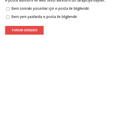
e-posta adresimi ve web sitesi adresimi bu tarayıcıya kaydet.
Beni sonraki yorumlar için e-posta ile bilgilendir.
Beni yeni yazılarda e-posta ile bilgilendir.