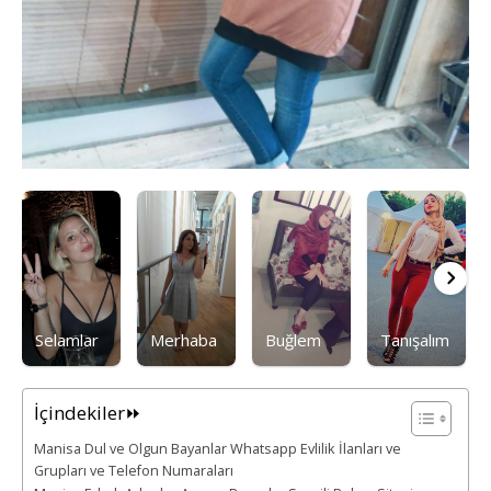
Selamlar
Merhaba
Buğlem
Tanışalım
İçindekiler⏩
Manisa Dul ve Olgun Bayanlar Whatsapp Evlilik İlanları ve
Grupları ve Telefon Numaraları