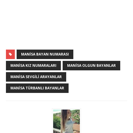
MANISA BAYAN NUMARASI
MANISA KIZ NUMARALARI
MANISA OLGUN BAYANLAR
MANISA SEVGILI ARAYANLAR
MANISA TÜRBANLI BAYANLAR