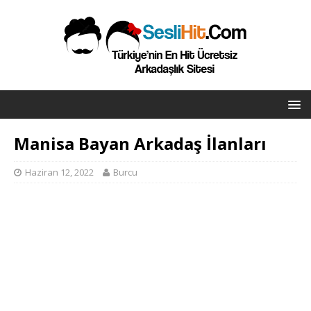
Manisa Bayan Arkadaş İlanları
Haziran 12, 2022
Burcu