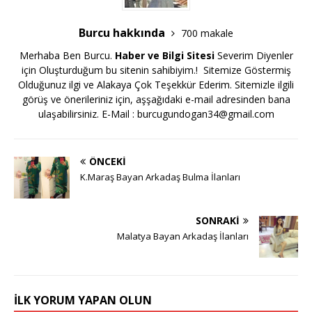
Burcu hakkında
700 makale
Merhaba Ben Burcu.
Haber ve Bilgi Sitesi
Severim Diyenler
için Oluşturduğum bu sitenin sahibiyim.! Sitemize Göstermiş
Olduğunuz ilgi ve Alakaya Çok Teşekkür Ederim. Sitemizle ilgili
görüş ve önerileriniz için, aşşağıdaki e-mail adresinden bana
ulaşabilirsiniz. E-Mail :
burcugundogan34@gmail.com
ÖNCEKI
K.Maraş Bayan Arkadaş Bulma İlanları
SONRAKI
Malatya Bayan Arkadaş İlanları
İLK YORUM YAPAN OLUN