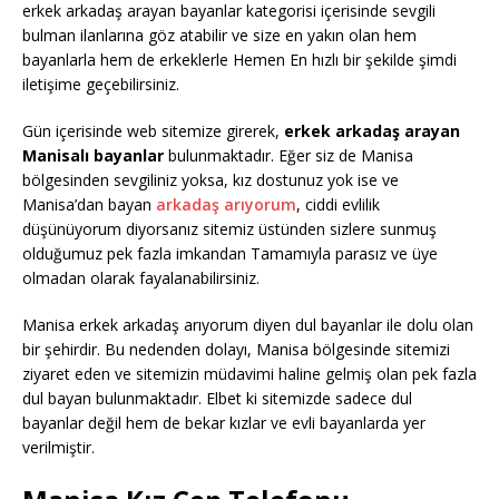
erkek arkadaş arayan bayanlar kategorisi içerisinde sevgili
bulman ilanlarına göz atabilir ve size en yakın olan hem
bayanlarla hem de erkeklerle Hemen En hızlı bir şekilde şimdi
iletişime geçebilirsiniz.
Gün içerisinde web sitemize girerek,
erkek arkadaş arayan
Manisalı bayanlar
bulunmaktadır. Eğer siz de Manisa
bölgesinden sevgiliniz yoksa, kız dostunuz yok ise ve
Manisa’dan bayan
arkadaş arıyorum
, ciddi evlilik
düşünüyorum diyorsanız sitemiz üstünden sizlere sunmuş
olduğumuz pek fazla imkandan Tamamıyla parasız ve üye
olmadan olarak fayalanabilirsiniz.
Manisa erkek arkadaş arıyorum diyen dul bayanlar ile dolu olan
bir şehirdir. Bu nedenden dolayı, Manisa bölgesinde sitemizi
ziyaret eden ve sitemizin müdavimi haline gelmiş olan pek fazla
dul bayan bulunmaktadır. Elbet ki sitemizde sadece dul
bayanlar değil hem de bekar kızlar ve evli bayanlarda yer
verilmiştir.