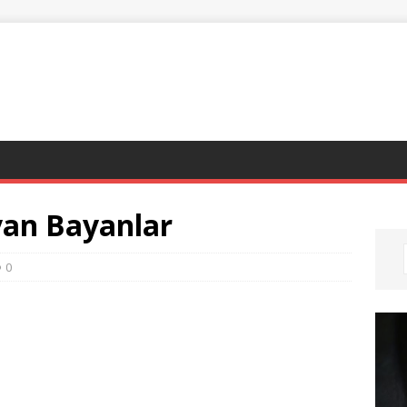
yan Bayanlar
0