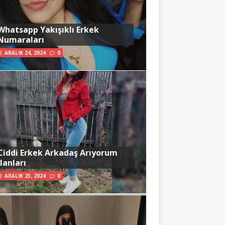
Whatsapp Yakışıklı Erkek
Numaraları
ARALIK 24, 2024
0
Ciddi Erkek Arkadaş Arıyorum
İlanları
ARALIK 23, 2024
0