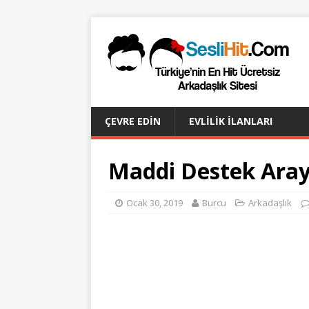
ÇEVRE EDIN
EVLILIK İLANLARI
Maddi Destek Ara
Ocak 30, 2019
Burcu
Arkadaşlık