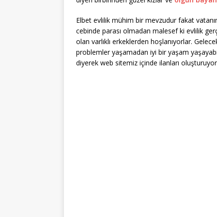
Elbet evlilik mühim bir mevzudur fakat vatanı
cebinde parası olmadan malesef ki evlilik ger
olan varlıklı erkeklerden hoşlanıyorlar. Gele
problemler yaşamadan iyi bir yaşam yaşayabi
diyerek web sitemiz içinde ilanları oluşturuyor