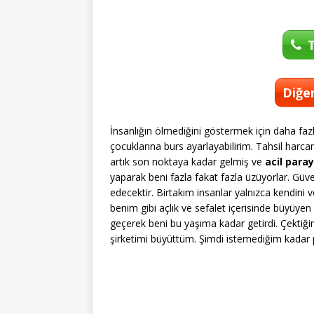
T
Diğer
İnsanlığın ölmediğini göstermek için daha faz
çocuklarına burs ayarlayabilirim. Tahsil harca
artık son noktaya kadar gelmiş ve
acil para
yaparak beni fazla fakat fazla üzüyorlar. Güveni
edecektir. Birtakım insanlar yalnızca kendini 
benim gibi açlık ve sefalet içerisinde büyüy
geçerek beni bu yaşıma kadar getirdi. Çektiğim
şirketimi büyüttüm. Şimdi istemediğim kadar