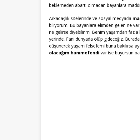
beklemeden abartı olmadan bayanlara maddi 
Arkadaşlık sitelerinde ve sosyal medyada
mad
biliyorum. Bu bayanlara elimden gelen ne va
ne gelirse diyebilirim. Benim yaşamdan fazla
yerinde. Fani dünyada ölüp gideceğiz. Burad
düşünerek yaşam felsefemi buna bakılırsa aya
olacağım hanımefendi
var ise buyursun ba