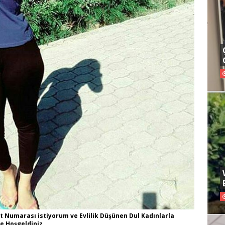
 Numarası istiyorum ve Evlilik Düşünen Dul Kadınlarla
ne Hoşgeldiniz