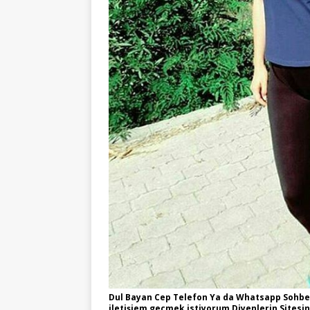
Dul Bayan Cep Telefon Ya da Whatsapp Sohbet
iletişiem geçmek istiyorum Diyenlerin Sitesi