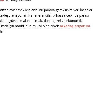
mızda evlenmek için ciddi bir paraya gereksinim var. İnsanlar
çekleştiremiyorlar. Hanımefendiler bilhassa cebinde parası
ceklerini güvence altına almak, daha güzel ve ekonomik
lmek için maddi durumu iyi olan erkek
arkadaş arıyorum
lar.