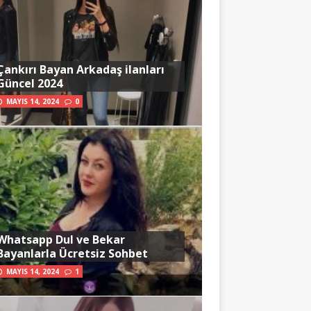
Çankırı Bayan Arkadaş ilanları
Güncel 2024
MAYIS 14, 2024
0
Whatsapp Dul ve Bekar
Bayanlarla Ücretsiz Sohbet
MAYIS 14, 2024
1