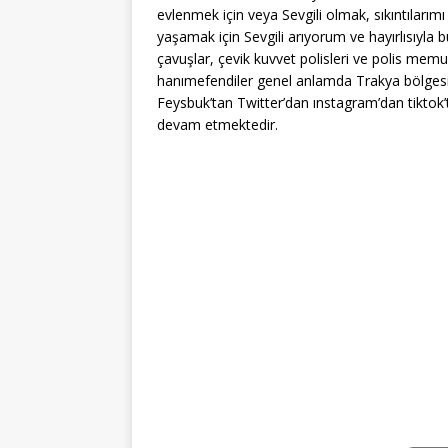
evlenmek için veya Sevgili olmak, sıkıntıları
yaşamak için Sevgili arıyorum ve hayırlısıyl
çavuşlar, çevik kuvvet polisleri ve polis memu
hanımefendiler genel anlamda Trakya bölgesin
Feysbuk’tan Twitter’dan ınstagram’dan tikt
devam etmektedir.