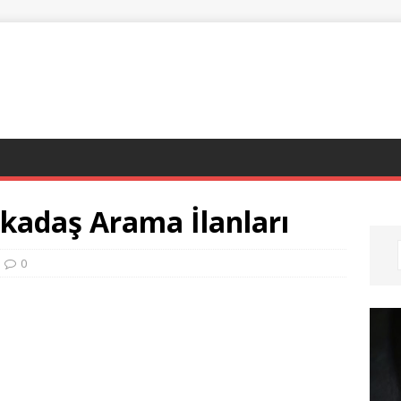
rkadaş Arama İlanları
0