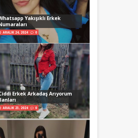
Whatsapp Yakışıklı Erkek
Numaraları
ARALIK 24, 2024
0
Ciddi Erkek Arkadaş Arıyorum
İlanları
ARALIK 23, 2024
0