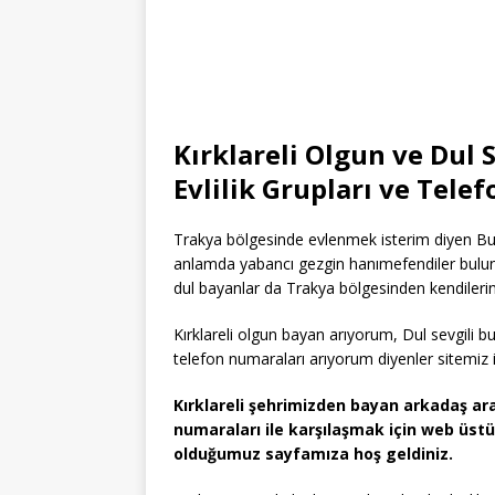
Kırklareli Olgun ve Dul 
Evlilik Grupları ve Tele
Trakya bölgesinde evlenmek isterim diyen Bu
anlamda yabancı gezgin hanımefendiler bulun
dul bayanlar da Trakya bölgesinden kendiler
Kırklareli olgun bayan arıyorum, Dul sevgili b
telefon numaraları arıyorum diyenler sitemiz iç
Kırklareli şehrimizden bayan arkadaş ar
numaraları ile karşılaşmak için web üst
olduğumuz sayfamıza hoş geldiniz.