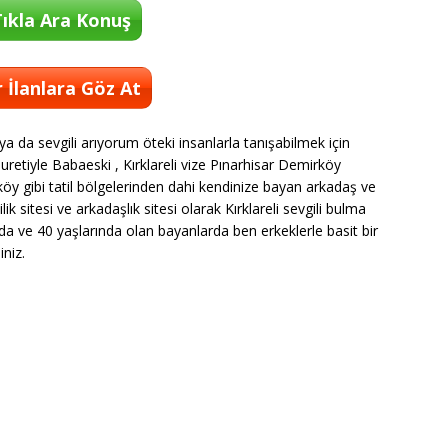
ıkla Ara Konuş
 İlanlara Göz At
 da sevgili arıyorum öteki insanlarla tanışabilmek için
uretiyle Babaeski , Kırklareli vize Pınarhisar Demirköy
öy gibi tatil bölgelerinden dahi kendinize bayan arkadaş ve
lik sitesi ve arkadaşlık sitesi olarak Kırklareli sevgili bulma
ında ve 40 yaşlarında olan bayanlarda ben erkeklerle basit bir
iniz.