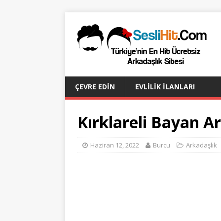
ÇEVRE EDIN
EVLILIK İLANLARI
Kırklareli Bayan A
Haziran 12, 2022
Burcu
Arkadaşlık