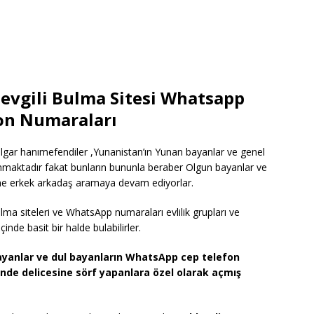
Sevgili Bulma Sitesi Whatsapp
fon Numaraları
lgar hanımefendiler ,Yunanistan’ın Yunan bayanlar ve genel
maktadır fakat bunların bununla beraber Olgun bayanlar ve
ine erkek arkadaş aramaya devam ediyorlar.
ulma siteleri ve WhatsApp numaraları evlilik grupları ve
inde basit bir halde bulabilirler.
ayanlar ve dul bayanların WhatsApp cep telefon
ünde delicesine sörf yapanlara özel olarak açmış