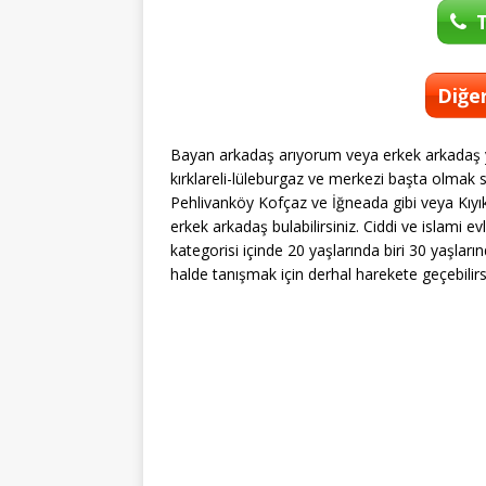
T
Diğer
Bayan arkadaş arıyorum veya erkek arkadaş ya
kırklareli-lüleburgaz ve merkezi başta olmak s
Pehlivanköy Kofçaz ve İğneada gibi veya Kıyık
erkek arkadaş bulabilirsiniz. Ciddi ve islami evli
kategorisi içinde 20 yaşlarında biri 30 yaşlar
halde tanışmak için derhal harekete geçebilirs