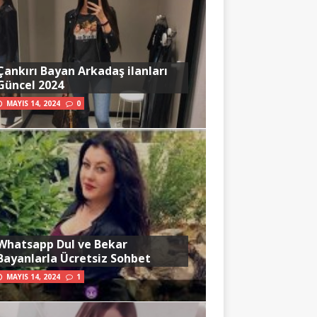
Çankırı Bayan Arkadaş ilanları
Güncel 2024
MAYIS 14, 2024
0
Whatsapp Dul ve Bekar
Bayanlarla Ücretsiz Sohbet
MAYIS 14, 2024
1