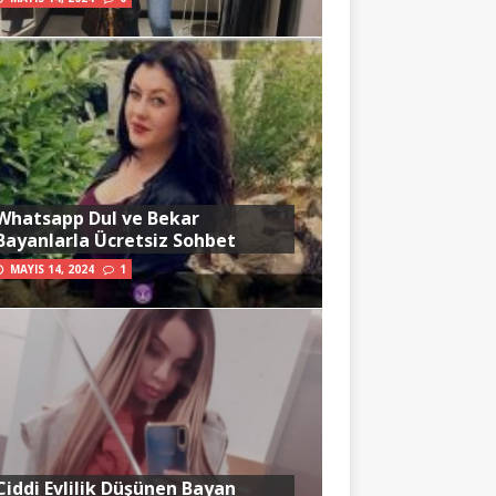
Whatsapp Dul ve Bekar
Bayanlarla Ücretsiz Sohbet
MAYIS 14, 2024
1
Ciddi Evlilik Düşünen Bayan