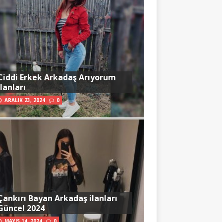
Ciddi Erkek Arkadaş Arıyorum
İlanları
ARALIK 23, 2024
0
Çankırı Bayan Arkadaş ilanları
Güncel 2024
MAYIS 14, 2024
0