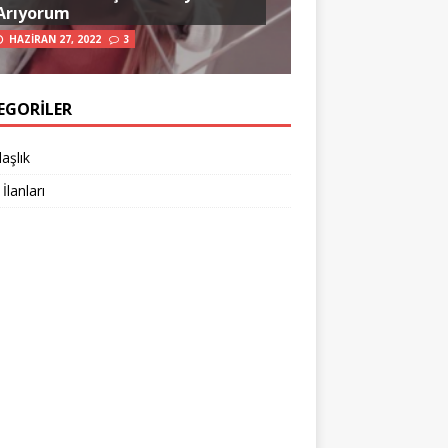
Arıyorum
HAZIRAN 27, 2022
3
EGORILER
aşlık
 İlanları