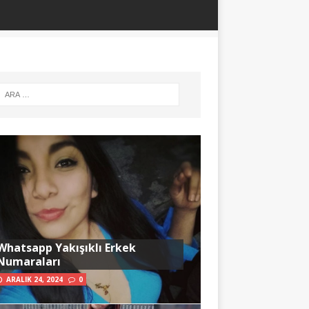
Whatsapp Yakışıklı Erkek
Numaraları
ARALIK 24, 2024
0