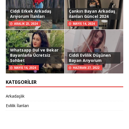
Ciddi Erkek Arkadaş
Çankırı Bayan Arkadaş
Arıyorum İlanları
ilanları Güncel 2024
ARALIK 23, 2024
MAYIS 14, 2024
Whatsapp Dul ve Bekar
Bayanlarla Ücretsiz
Ciddi Evlilik Düşünen
Sohbet
Bayan Arıyorum
MAYIS 14, 2024
HAZIRAN 27, 2022
KATEGORILER
Arkadaşlık
Evlilik İlanları