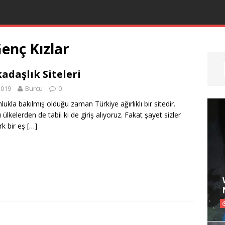
enç Kızlar
adaşlık Siteleri
2019
Burcu
0
ukla bakılmış olduğu zaman Türkiye ağırlıklı bir sitedir.
ülkelerden de tabii ki de giriş alıyoruz. Fakat şayet sizler
rk bir eş
[…]