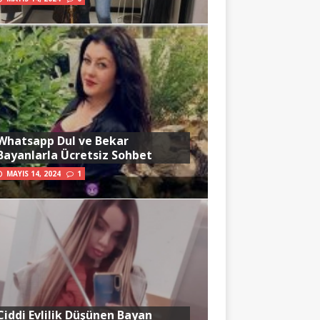
Whatsapp Dul ve Bekar
Bayanlarla Ücretsiz Sohbet
MAYIS 14, 2024
1
Ciddi Evlilik Düşünen Bayan