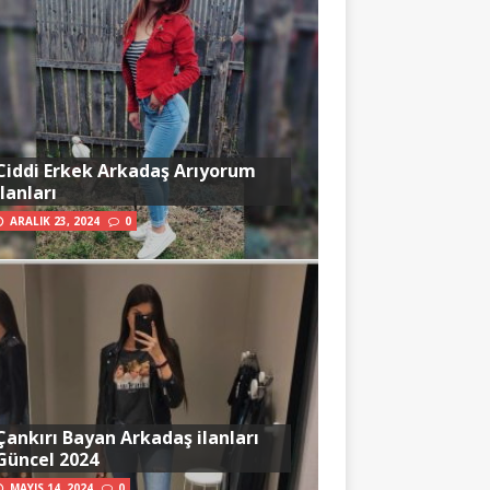
Ciddi Erkek Arkadaş Arıyorum
İlanları
ARALIK 23, 2024
0
Çankırı Bayan Arkadaş ilanları
Güncel 2024
MAYIS 14, 2024
0