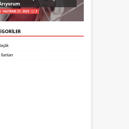
Arıyorum
HAZIRAN 27, 2022
3
EGORILER
aşlık
 İlanları