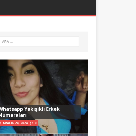
Whatsapp Yakışıklı Erkek
Numaraları
ARALIK 24, 2024
0