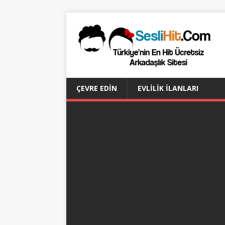
ÇEVRE EDIN
EVLILIK İLANLARI