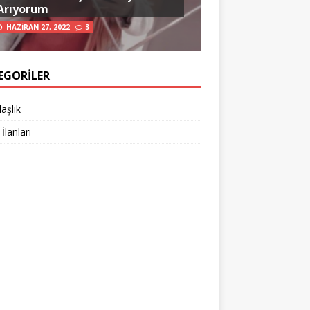
Arıyorum
HAZIRAN 27, 2022
3
EGORILER
aşlık
 İlanları