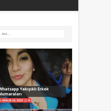
Whatsapp Yakışıklı Erkek
Numaraları
ARALIK 24, 2024
0