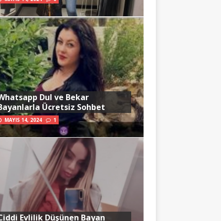
Whatsapp Dul ve Bekar
Bayanlarla Ücretsiz Sohbet
MAYIS 14, 2024
1
Ciddi Evlilik Düşünen Bayan