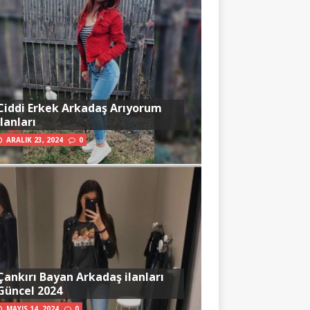
Ciddi Erkek Arkadaş Arıyorum
İlanları
ARALIK 23, 2024
0
Çankırı Bayan Arkadaş ilanları
Güncel 2024
MAYIS 14, 2024
0