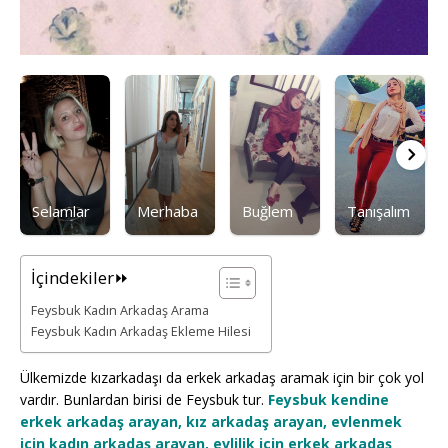
Selamlar
Merhaba
Buğlem
Tanışalım
İçindekiler⏩
Feysbuk Kadın Arkadaş Arama
Feysbuk Kadın Arkadaş Ekleme Hilesi
Ülkemizde kızarkadaşı da erkek arkadaş aramak için bir çok yol
vardır. Bunlardan birisi de Feysbuk tur.
Feysbuk kendine
erkek arkadaş arayan, kız arkadaş arayan, evlenmek
için kadın arkadaş arayan, evlilik için erkek arkadaş