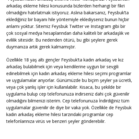
arkadaş ekleme hilesi konusunda bizlerden herhangi bir fikri
olmadığını hatırlatmak istiyoruz. Aslına bakarsanız, Feysbuk’ta
eklediğiniz bir bayanı hile yöntemiyle eklediyseniz bunun hiçbir
anlamı yoktur. Sitemiz Feysbuk Twitter ve Instagram gibi bir
çok sosyal medya hesaplarından daha kaliteli bir arkadaşlık ve
evlilik sitesidir. Bu nedenden ötürü, bu gibi şeylere gerek
duymanıza artık gerek kalmamıştır.
Özellikle 18 yaş altı gençler Feysbuk’ta kadın arkadaş ve kız
arkadaş bulabilmek için veya kendilerine uygun bir sevgili
edinebilmek için kadın arkadaş ekleme hilesi seçimi programlar
ve uygulamalar arıyorlar. Günümüzde bu biçim şeyler ya ücretli,
veya çok yanlış işler için kullanılabilir. Kısaca, bu şekilde bir
uygulama bulup cep telefonunuza indirseniz dahi çok güvenilir
olmadığını bilmenizi isterim. Cep telefonunuza İndirdiğiniz tüm
uygulamalar güvenilir de diye bir vaka yok. Özellikle de Feysbuk
kadın arkadaş ekleme hilesi tarzındaki programlar cep
telefonlarınıza virüs ve benzeri şeyler gönderebilir.