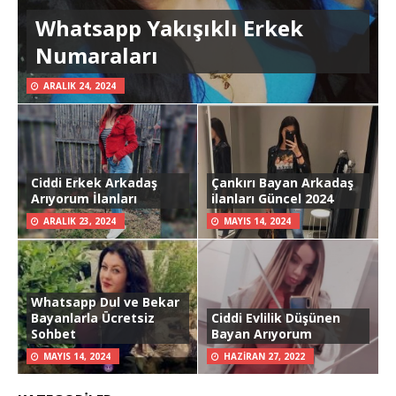
Whatsapp Yakışıklı Erkek
Numaraları
ARALIK 24, 2024
Ciddi Erkek Arkadaş
Çankırı Bayan Arkadaş
Arıyorum İlanları
ilanları Güncel 2024
ARALIK 23, 2024
MAYIS 14, 2024
Whatsapp Dul ve Bekar
Bayanlarla Ücretsiz
Ciddi Evlilik Düşünen
Sohbet
Bayan Arıyorum
MAYIS 14, 2024
HAZIRAN 27, 2022