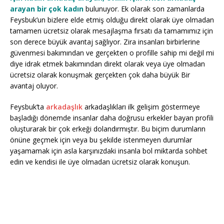
arayan bir çok kadın
bulunuyor. Ek olarak son zamanlarda
Feysbuk’un bizlere elde etmiş olduğu direkt olarak üye olmadan
tamamen ücretsiz olarak mesajlaşma fırsatı da tamamımız için
son derece büyük avantaj sağlıyor. Zira insanları birbirlerine
güvenmesi bakımından ve gerçekten o profille sahip mi değil mi
diye idrak etmek bakımından direkt olarak veya üye olmadan
ücretsiz olarak konuşmak gerçekten çok daha büyük Bir
avantaj oluyor.
Feysbuk’ta
arkadaşlık
arkadaşlıkları ilk gelişim göstermeye
başladığı dönemde insanlar daha doğrusu erkekler bayan profili
oluşturarak bir çok erkeği dolandırmıştır. Bu biçim durumların
önüne geçmek için veya bu şekilde istenmeyen durumlar
yaşamamak için asla karşınızdaki insanla bol miktarda sohbet
edin ve kendisi ile üye olmadan ücretsiz olarak konuşun.