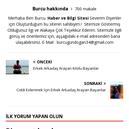
Burcu hakkında
700 makale
Merhaba Ben Burcu.
Haber ve Bilgi Sitesi
Severim Diyenler
için Oluşturduğum bu sitenin sahibiyim.! Sitemize Göstermiş
Olduğunuz ilgi ve Alakaya Çok Teşekkür Ederim. Sitemizle ilgili
görüş ve önerileriniz için, aşşağıdaki e-mail adresinden bana
ulaşabilirsiniz. E-Mail :
burcugundogan34@gmail.com
ÖNCEKI
Erkek Arkadaş Arayan Kilolu Bayanlar
SONRAKI
Ciddi Evlenmek İçin Erkek Arkadaş Arayan Bayanlar
İLK YORUM YAPAN OLUN