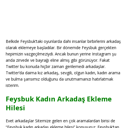
Belkide Feysbuk’taki oyunlarda dahi insanlar birbirlerini arkadaş
olarak eklemeye başladılar. Bir dönemde Feysbuk gerçekten
hepimizin vazgeçilmeziydi. Ancak bunun yerine Instagram şu
anda zirvede ve bayrağı eline almış gibi görünüyor. Fakat
Twitter bu konuda hiçbir zaman gerilemedi arkadaşlar.
Twitter’da daima kız arkadaş, sevgili, olgun kadın, kadın arama
ve bulma şansımız olduğunu da unutmamanızı hatırlatmak
isterim.
Feysbuk Kadın Arkadaş Ekleme
Hilesi
Evet arkadaşlar Sitemize gelen en çok aramalardan birisi de
“Feysbuk kadın arkadaş ekleme hilesi” konuşuruz. Feysbuk’tan