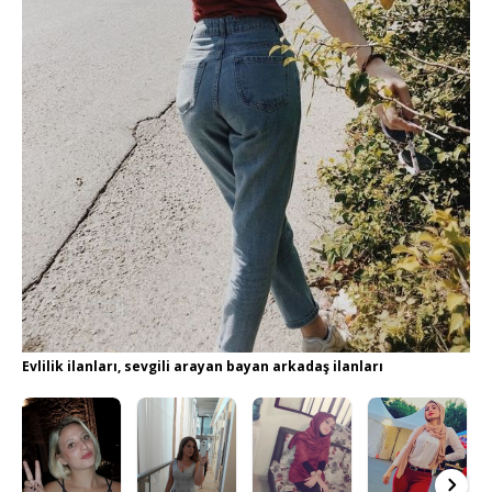
Evlilik ilanları, sevgili arayan bayan arkadaş ilanları