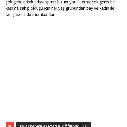
çok genç erkek arkadaşımız bulunuyor. Sitemiz çok geniş bir
kesime sahip olduğu için her yaş grubundan bay ve kadın ile
tanışmanız da mümkündür.
EV ARKADAŞI ARAYAN KIZ ÖĞRENCILER