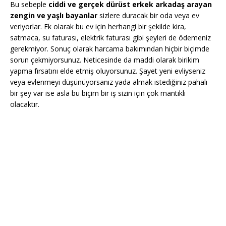
Bu sebeple
ciddi ve gerçek dürüst erkek arkadaş arayan
zengin ve yaşlı bayanlar
sizlere duracak bir oda veya ev
veriyorlar. Ek olarak bu ev için herhangi bir şekilde kira,
satmaca, su faturası, elektrik faturası gibi şeyleri de ödemeniz
gerekmiyor. Sonuç olarak harcama bakımından hiçbir biçimde
sorun çekmiyorsunuz. Neticesinde da maddi olarak birikim
yapma fırsatını elde etmiş oluyorsunuz. Şayet yeni evliyseniz
veya evlenmeyi düşünüyorsanız yada almak istediğiniz pahalı
bir şey var ise asla bu biçim bir iş sizin için çok mantıklı
olacaktır.