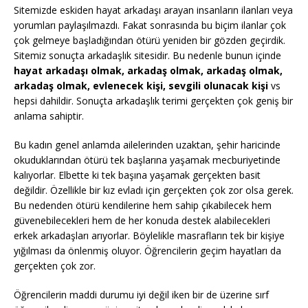
Sitemizde eskiden hayat arkadaşı arayan insanların ilanları veya
yorumları paylaşılmazdı. Fakat sonrasında bu biçim ilanlar çok
çok gelmeye başladığından ötürü yeniden bir gözden geçirdik.
Sitemiz sonuçta arkadaşlık sitesidir. Bu nedenle bunun içinde
hayat arkadaşı olmak, arkadaş olmak, arkadaş olmak,
arkadaş olmak, evlenecek kişi, sevgili olunacak kişi
vs
hepsi dahildir. Sonuçta arkadaşlık terimi gerçekten çok geniş bir
anlama sahiptir.
Bu kadın genel anlamda ailelerinden uzaktan, şehir haricinde
okuduklarından ötürü tek başlarına yaşamak mecburiyetinde
kalıyorlar. Elbette ki tek başına yaşamak gerçekten basit
değildir. Özellikle bir kız evladı için gerçekten çok zor olsa gerek.
Bu nedenden ötürü kendilerine hem sahip çıkabilecek hem
güvenebilecekleri hem de her konuda destek alabilecekleri
erkek arkadaşları arıyorlar. Böylelikle masrafların tek bir kişiye
yığılması da önlenmiş oluyor. Öğrencilerin geçim hayatları da
gerçekten çok zor.
Öğrencilerin maddi durumu iyi değil iken bir de üzerine sırf