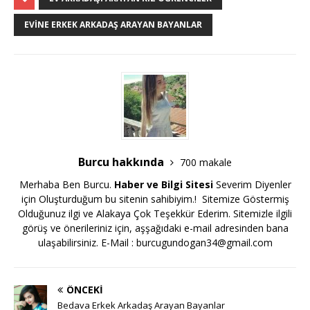
EVINE ERKEK ARKADAŞ ARAYAN BAYANLAR
Burcu hakkında
700 makale
Merhaba Ben Burcu.
Haber ve Bilgi Sitesi
Severim Diyenler
için Oluşturduğum bu sitenin sahibiyim.! Sitemize Göstermiş
Olduğunuz ilgi ve Alakaya Çok Teşekkür Ederim. Sitemizle ilgili
görüş ve önerileriniz için, aşşağıdaki e-mail adresinden bana
ulaşabilirsiniz. E-Mail :
burcugundogan34@gmail.com
ÖNCEKI
Bedava Erkek Arkadaş Arayan Bayanlar