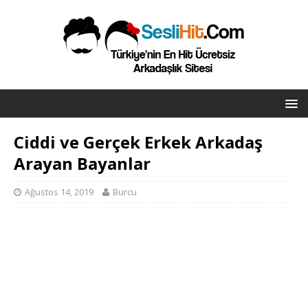
Ciddi ve Gerçek Erkek Arkadaş
Arayan Bayanlar
Ağustos 14, 2019
Burcu