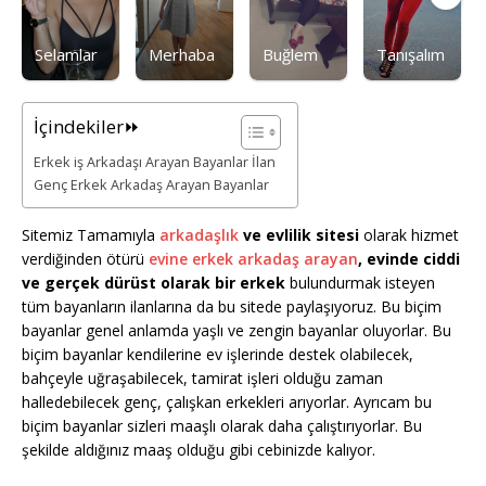
Selamlar
Merhaba
Buğlem
Tanışalım
İçindekiler⏩
Erkek iş Arkadaşı Arayan Bayanlar İlan
Genç Erkek Arkadaş Arayan Bayanlar
Sitemiz Tamamıyla
arkadaşlık
ve evlilik sitesi
olarak hizmet
verdiğinden ötürü
evine erkek arkadaş arayan
, evinde ciddi
ve gerçek dürüst olarak bir erkek
bulundurmak isteyen
tüm bayanların ilanlarına da bu sitede paylaşıyoruz. Bu biçim
bayanlar genel anlamda yaşlı ve zengin bayanlar oluyorlar. Bu
biçim bayanlar kendilerine ev işlerinde destek olabilecek,
bahçeyle uğraşabilecek, tamirat işleri olduğu zaman
halledebilecek genç, çalışkan erkekleri arıyorlar. Ayrıcam bu
biçim bayanlar sizleri maaşlı olarak daha çalıştırıyorlar. Bu
şekilde aldığınız maaş olduğu gibi cebinizde kalıyor.