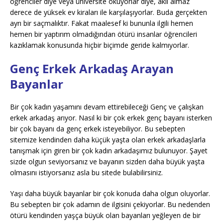
öğrenciler diye veya üniversite okuyorlar diye, akıl almaz
derece de yüksek ev kiraları ile karşılaşıyorlar. Buda gerçekten
ayrı bir saçmalıktır. Fakat maalesef ki bununla ilgili hemen
hemen bir yaptırım olmadığından ötürü insanlar öğrencileri
kazıklamak konusunda hiçbir biçimde geride kalmıyorlar.
Genç Erkek Arkadaş Arayan
Bayanlar
Bir çok kadın yaşamını devam ettirebileceği Genç ve çalışkan
erkek arkadaş arıyor. Nasıl ki bir çok erkek genç bayanı isterken
bir çok bayanı da genç erkek isteyebiliyor. Bu sebepten
sitemize kendinden daha küçük yaşta olan erkek arkadaşlarla
tanışmak için giren bir çok kadın arkadaşımız bulunuyor. Şayet
sizde olgun seviyorsanız ve bayanın sizden daha büyük yaşta
olmasını istiyorsanız asla bu sitede bulabilirsiniz.
Yaşı daha büyük bayanlar bir çok konuda daha olgun oluyorlar.
Bu sebepten bir çok adamın de ilgisini çekiyorlar. Bu nedenden
ötürü kendinden yaşça büyük olan bayanları yeğleyen de bir