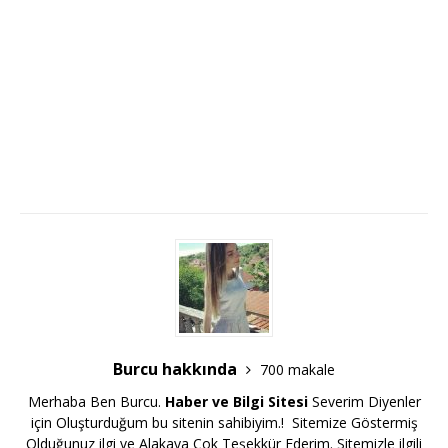
Burcu hakkında
700 makale
Merhaba Ben Burcu.
Haber ve Bilgi Sitesi
Severim Diyenler
için Oluşturduğum bu sitenin sahibiyim.! Sitemize Göstermiş
Olduğunuz ilgi ve Alakaya Çok Teşekkür Ederim. Sitemizle ilgili