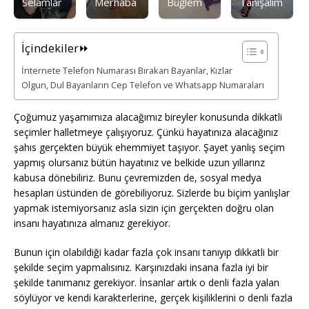
Selamlar
Merhaba
Buğlem
Tanışalım
İçindekiler⏩
İnternete Telefon Numarası Bırakan Bayanlar, Kızlar
Olgun, Dul Bayanların Cep Telefon ve Whatsapp Numaraları
Çoğumuz yaşamımıza alacağımız bireyler konusunda dikkatli
seçimler halletmeye çalışıyoruz. Çünkü hayatınıza alacağınız
şahıs gerçekten büyük ehemmiyet taşıyor. Şayet yanlış seçim
yapmış olursanız bütün hayatınız ve belkide uzun yıllarınz
kabusa dönebiliriz. Bunu çevremizden de, sosyal medya
hesapları üstünden de görebiliyoruz. Sizlerde bu biçim yanlışlar
yapmak istemiyorsanız asla sizin için gerçekten doğru olan
insanı hayatınıza almanız gerekiyor.
Bunun için olabildiği kadar fazla çok insanı tanıyıp dikkatli bir
şekilde seçim yapmalısınız. Karşınızdaki insana fazla iyi bir
şekilde tanımanız gerekiyor. İnsanlar artık o denli fazla yalan
söylüyor ve kendi karakterlerine, gerçek kişiliklerini o denli fazla