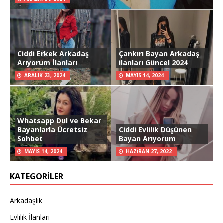
Ciddi Erkek Arkadaş
Çankırı Bayan Arkadaş
Arıyorum İlanları
ilanları Güncel 2024
ARALIK 23, 2024
MAYIS 14, 2024
Whatsapp Dul ve Bekar
Bayanlarla Ücretsiz
Ciddi Evlilik Düşünen
Sohbet
Bayan Arıyorum
MAYIS 14, 2024
HAZIRAN 27, 2022
KATEGORILER
Arkadaşlık
Evlilik İlanları