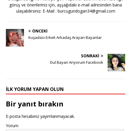
görüş ve önerileriniz için, aşşağıdaki e-mail adresinden bana
ulaşabilirsiniz. E-Mail :
burcugundogan34@gmail.com
ÖNCEKI
Kuşadası Erkek Arkadaş Arayan Bayanlar
SONRAKI
Dul Bayan Arıyorum Facebook
İLK YORUM YAPAN OLUN
Bir yanıt bırakın
E-posta hesabınız yayımlanmayacak.
Yorum