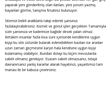
yaparak yeni gönderilmiş olan ilanları, yeni yorum yazmış
bayanları görme, tanışma fırsatınız bulunuyor.
Sitemizi belirli aralıklarla takip ederek şansınızı
fazlalaştırabilirsiniz. Kısmet ve gönül işleri gerçekten Tamamıyla
sizin şansınıza ve kaderinize bağlıdır desek yalan olmaz.
Birtakım insanlar fazla kısa süre içerisinde kendilerine uygun
kişiyi bu site üstünde bularak evlenebilirken bazıları ise aradan
uzun zaman geçmesine karşın hala kendisine uygun kişiyi
bulamamış olabiliyor. Bundan dolayı bu biçim mevzularda
sabırlı olmanız gerekiyor. Esasen sabırlı olmazsanız, telaşlı
davranırsanız yanlış kararlar alarak hayatınızı, yaşantımızı tam
manası ile bir kabusa çevirirsiniz.