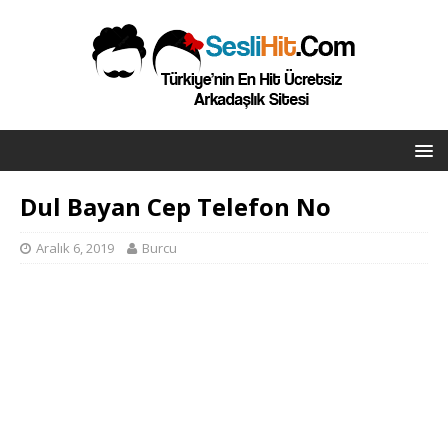
Dul Bayan Cep Telefon No
Aralık 6, 2019
Burcu