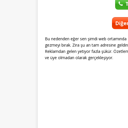
T
Diğer
Bu nedenden eğer sen şimdi web ortamında de
gezmeyi bırak. Zira şu an tam adresine geldin.
Reklamdan gelen yetiyor fazla şükür. Özetle
ve üye olmadan olarak gerçekleşiyor.