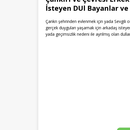
İsteyen DUl Bayanlar ve 
Çankrı şehrinden evlenmek için yada Sevgili 
gerçek duyguları yaşamak için arkadaş isteyen
yada geçimsizlik nedeni ile ayrılmış olan dulla