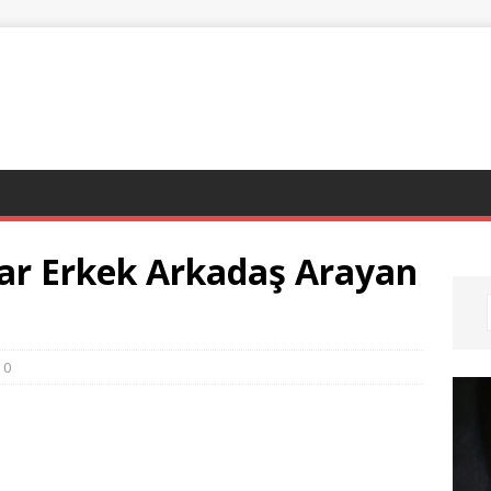
lar Erkek Arkadaş Arayan
0