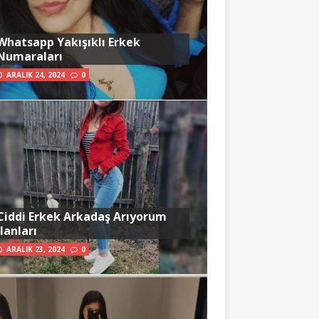
Whatsapp Yakışıklı Erkek
Numaraları
ARALIK 24, 2024
0
Ciddi Erkek Arkadaş Arıyorum
İlanları
ARALIK 23, 2024
0