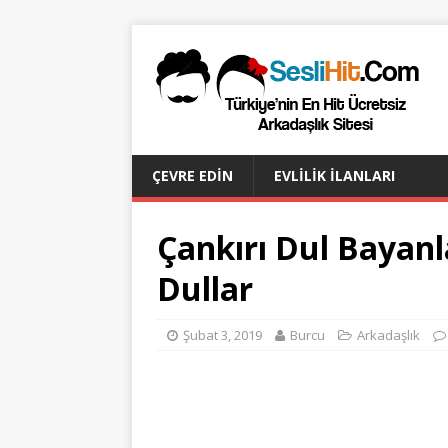
ÇEVRE EDIN
EVLILIK İLANLARI
Çankırı Dul Bayan
Dullar
Şubat 3, 2019
Burcu
Arkadaşlık