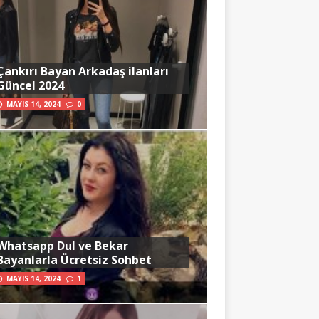
Çankırı Bayan Arkadaş ilanları
Güncel 2024
MAYIS 14, 2024
0
Whatsapp Dul ve Bekar
Bayanlarla Ücretsiz Sohbet
MAYIS 14, 2024
1