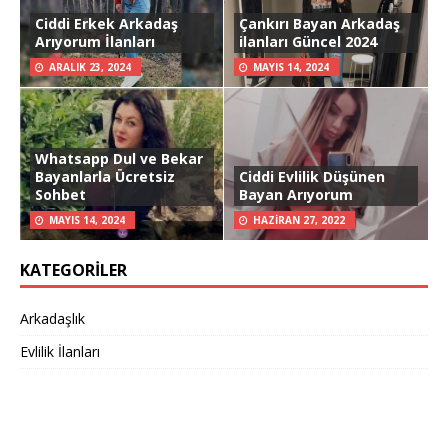
Ciddi Erkek Arkadaş
Çankırı Bayan Arkadaş
Arıyorum İlanları
ilanları Güncel 2024
ARALIK 23, 2024
MAYIS 14, 2024
Whatsapp Dul ve Bekar
Bayanlarla Ücretsiz
Ciddi Evlilik Düşünen
Sohbet
Bayan Arıyorum
MAYIS 14, 2024
HAZIRAN 27, 2022
KATEGORILER
Arkadaşlık
Evlilik İlanları