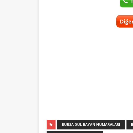
T
Diğer
BURSA DUL BAYAN NUMARALARI