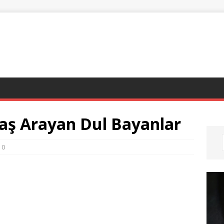
aş Arayan Dul Bayanlar
0