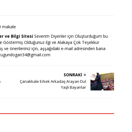
0 makale
r ve Bilgi Sitesi
Severim Diyenler için Oluşturduğum bu
ize Göstermiş Olduğunuz ilgi ve Alakaya Çok Teşekkür
rüş ve önerileriniz için, aşşağıdaki e-mail adresinden bana
cugundogan34@gmail.com
SONRAKI
a
Çanakkale Erkek Arkadaş Arayan Dul
Yaşlı Bayanlar