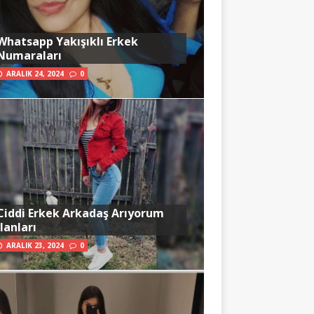
Whatsapp Yakışıklı Erkek
Numaraları
ARALIK 24, 2024
0
Ciddi Erkek Arkadaş Arıyorum
İlanları
ARALIK 23, 2024
0