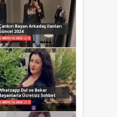
Çankırı Bayan Arkadaş ilanları
Güncel 2024
MAYIS 14, 2024
0
Whatsapp Dul ve Bekar
Bayanlarla Ücretsiz Sohbet
MAYIS 14, 2024
1