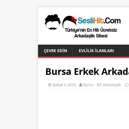
ÇEVRE EDIN
EVLILIK İLANLARI
Bursa Erkek Arkad
Şubat 3, 2019
Burcu
Arkadaşlık