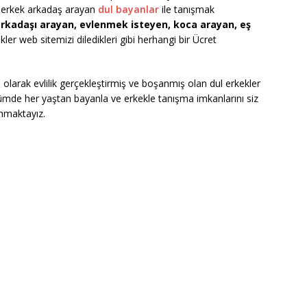
ve erkek arkadaş arayan
dul bayanlar
ile tanışmak
rkadaşı arayan, evlenmek isteyen, koca arayan, eş
er web sitemizi diledikleri gibi herhangi bir Ücret
si olarak evlilik gerçekleştirmiş ve boşanmış olan dul erkekler
mde her yaştan bayanla ve erkekle tanışma imkanlarını siz
unmaktayız.