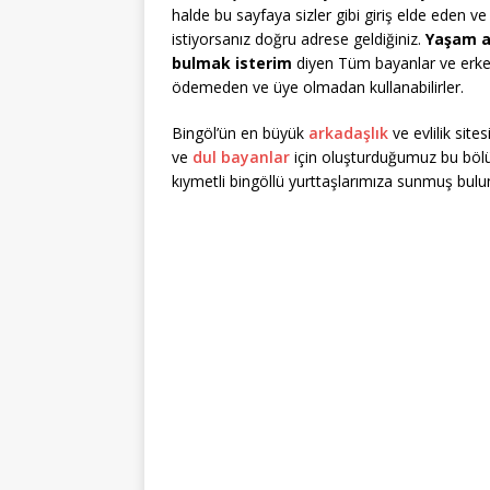
halde bu sayfaya sizler gibi giriş elde eden 
istiyorsanız doğru adrese geldiğiniz.
Yaşam a
bulmak isterim
diyen Tüm bayanlar ve erkekl
ödemeden ve üye olmadan kullanabilirler.
Bingöl’ün en büyük
arkadaşlık
ve evlilik site
ve
dul bayanlar
için oluşturduğumuz bu bölü
kıymetli bingöllü yurttaşlarımıza sunmuş bul