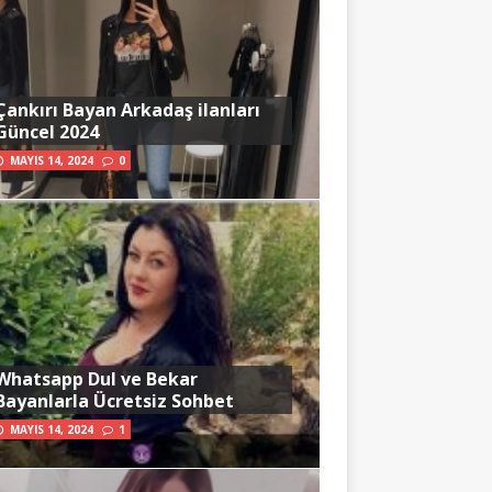
Çankırı Bayan Arkadaş ilanları
Güncel 2024
MAYIS 14, 2024
0
Whatsapp Dul ve Bekar
Bayanlarla Ücretsiz Sohbet
MAYIS 14, 2024
1