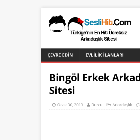
ÇEVRE EDIN
EVLILIK İLANLARI
Bingöl Erkek Arka
Sitesi
Ocak 30, 2019
Burcu
Arkadaşlık