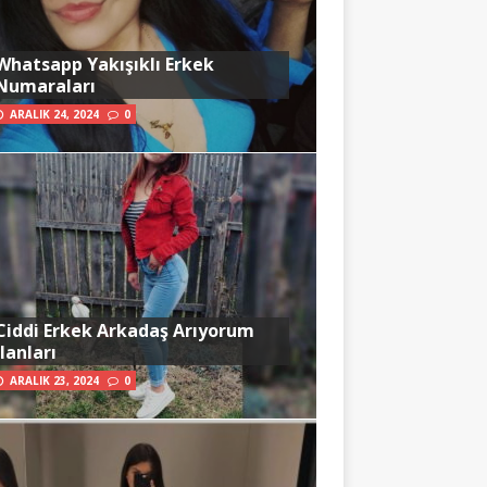
Whatsapp Yakışıklı Erkek
Numaraları
ARALIK 24, 2024
0
Ciddi Erkek Arkadaş Arıyorum
İlanları
ARALIK 23, 2024
0