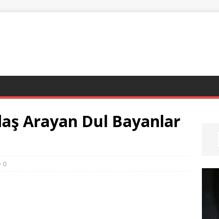
daş Arayan Dul Bayanlar
0