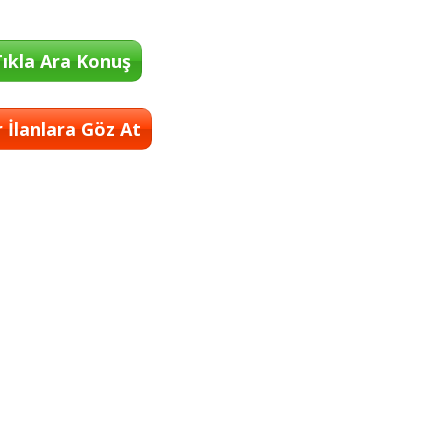
ıkla Ara Konuş
 İlanlara Göz At