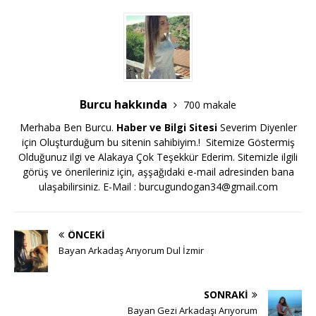
Burcu hakkında
700 makale
Merhaba Ben Burcu.
Haber ve Bilgi Sitesi
Severim Diyenler
için Oluşturduğum bu sitenin sahibiyim.! Sitemize Göstermiş
Olduğunuz ilgi ve Alakaya Çok Teşekkür Ederim. Sitemizle ilgili
görüş ve önerileriniz için, aşşağıdaki e-mail adresinden bana
ulaşabilirsiniz. E-Mail :
burcugundogan34@gmail.com
ÖNCEKI
Bayan Arkadaş Arıyorum Dul İzmir
SONRAKI
Bayan Gezi Arkadaşı Arıyorum