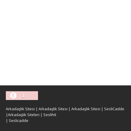
1
Arkadaşlık Sitesi
|
Arkadaşlık Sitesi
|
Arkadaşlık Sitesi
|
SesliCadde
|
Arkadaşlık Siteleri
|
Seslihit
|
Seslicadde