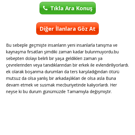
Tıkla Ara Konuş
Diğer İlanlara Göz At
Bu sebeple geçmişte insanların yeni insanlarla tanışma ve
kaynaşma fırsatları şimdiki zaman kadar bulunmuyordu.bu
sebepten dolayı belirli bir yaşa geldikleri zaman ya
çevrelerinden veya tanıdıklarından bir erkek ile evlendiriliyorlardı.
ek olarak boşanma durumları da ters karşıladığından ötürü
mutsuz da olsa yanlış bir arkadaşlıkları de olsa asla Buna
devam etmek ve susmak mecburiyetinde kalıyorlardı. Her
neyse ki bu durum günümüzde Tamamıyla değişmiştir.