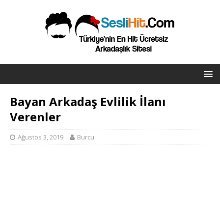
Bayan Arkadaş Evlilik İlanı
Verenler
Ağustos 3, 2019
Burcu