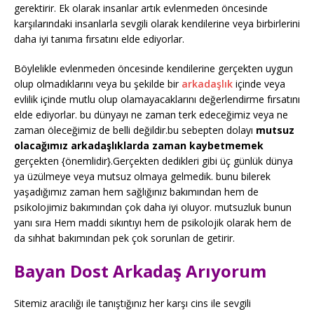
gerektirir. Ek olarak insanlar artık evlenmeden öncesinde
karşılarındaki insanlarla sevgili olarak kendilerine veya birbirlerini
daha iyi tanıma fırsatını elde ediyorlar.
Böylelikle evlenmeden öncesinde kendilerine gerçekten uygun
olup olmadıklarını veya bu şekilde bir
arkadaşlık
içinde veya
evlilik içinde mutlu olup olamayacaklarını değerlendirme fırsatını
elde ediyorlar. bu dünyayı ne zaman terk edeceğimiz veya ne
zaman öleceğimiz de belli değildir.bu sebepten dolayı
mutsuz
olacağımız arkadaşlıklarda zaman kaybetmemek
gerçekten {önemlidir}.Gerçekten dedikleri gibi üç günlük dünya
ya üzülmeye veya mutsuz olmaya gelmedik. bunu bilerek
yaşadığımız zaman hem sağlığınız bakımından hem de
psikolojimiz bakımından çok daha iyi oluyor. mutsuzluk bunun
yanı sıra Hem maddi sıkıntıyı hem de psikolojik olarak hem de
da sıhhat bakımından pek çok sorunları de getirir.
Bayan Dost Arkadaş Arıyorum
Sitemiz aracılığı ile tanıştığınız her karşı cins ile sevgili