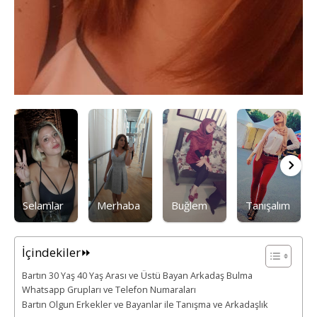
Selamlar
Merhaba
Buğlem
Tanışalım
İçindekiler⏩
Bartın 30 Yaş 40 Yaş Arası ve Üstü Bayan Arkadaş Bulma
Whatsapp Grupları ve Telefon Numaraları
Bartın Olgun Erkekler ve Bayanlar ile Tanışma ve Arkadaşlık