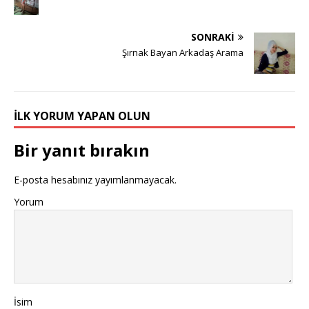
SONRAKI
Şırnak Bayan Arkadaş Arama
İLK YORUM YAPAN OLUN
Bir yanıt bırakın
E-posta hesabınız yayımlanmayacak.
Yorum
İsim