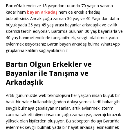
Bartın’da kendinize 18 yaşından tutunda 70 yaşına varana
kadar hem
bayan arkadaş
hem de erkek arkadaş
bulabilirsiniz. Ancak çoğu zaman 30 yaş ve 40 Yaşından daha
büyük yada 35 yaş 45 yaş arası bayanlar arkadaşlık ve evlilik
sitemizi tercih ediyorlar. Bartın’da bulunan 30 yaş bayanlarla ve
40 yaş hanımefendilerle tanışabilmek, sevgili olabilmek yada
evlenmek istiyorsanız Bartın bayan arkadaş bulma WhatsApp
gruplarına katılım sağlayabilirsiniz.
Bartın Olgun Erkekler ve
Bayanlar ile Tanışma ve
Arkadaşlık
Artık günümüzde web teknolojisini her yaştan insan büyük bir
basit bir halde kullanabildiğinden dolayı yemek tarifi bakar gibi
sevgili bulmaya çabalayan insanlar, artık evlenmek isterim
canıma tak etti diyen insanlar çoğu zaman yaş averajı birazcık
yüksek olan kişilerden oluşuyor. Bu sebepten dolayı Bartın’da
evlenmek sevgili bulmak yada bir hayat arkadaşı edinebilmek