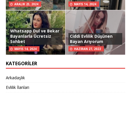
ARALIK 23, 2024
MAYIS 14, 2024
Whatsapp Dul ve Bekar
Bayanlarla Ücretsiz
Ciddi Evlilik Düşünen
Sohbet
Bayan Arıyorum
MAYIS 14, 2024
HAZIRAN 27, 2022
KATEGORILER
Arkadaşlık
Evlilik İlanları