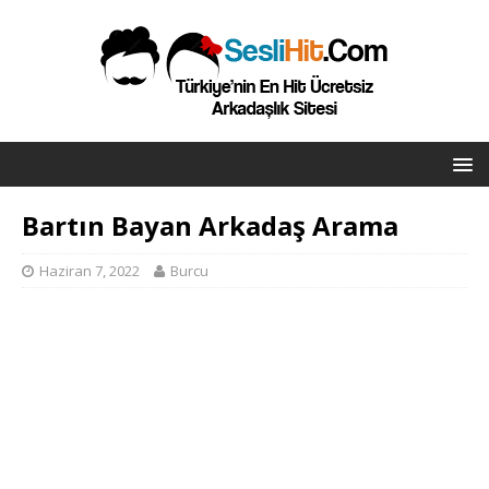
Bartın Bayan Arkadaş Arama
Haziran 7, 2022
Burcu