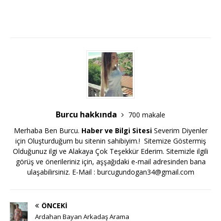
Burcu hakkında
700 makale
Merhaba Ben Burcu.
Haber ve Bilgi Sitesi
Severim Diyenler
için Oluşturduğum bu sitenin sahibiyim.! Sitemize Göstermiş
Olduğunuz ilgi ve Alakaya Çok Teşekkür Ederim. Sitemizle ilgili
görüş ve önerileriniz için, aşşağıdaki e-mail adresinden bana
ulaşabilirsiniz. E-Mail :
burcugundogan34@gmail.com
ÖNCEKI
Ardahan Bayan Arkadaş Arama