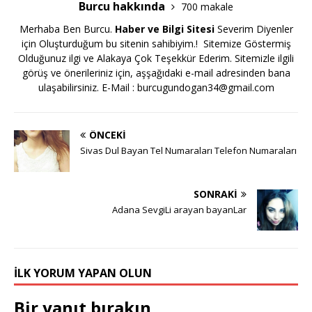
Burcu hakkında
700 makale
Merhaba Ben Burcu.
Haber ve Bilgi Sitesi
Severim Diyenler
için Oluşturduğum bu sitenin sahibiyim.! Sitemize Göstermiş
Olduğunuz ilgi ve Alakaya Çok Teşekkür Ederim. Sitemizle ilgili
görüş ve önerileriniz için, aşşağıdaki e-mail adresinden bana
ulaşabilirsiniz. E-Mail :
burcugundogan34@gmail.com
ÖNCEKI
Sivas Dul Bayan Tel Numaraları Telefon Numaraları
SONRAKI
Adana SevgiLi arayan bayanLar
İLK YORUM YAPAN OLUN
Bir yanıt bırakın