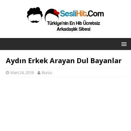
Aydın Erkek Arayan Dul Bayanlar
Mart 24, 2019
Burcu