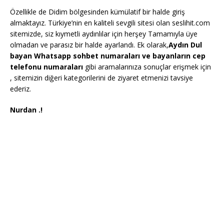
Özellikle de Didim bölgesinden kümülatif bir halde giriş
almaktayız. Türkiye’nin en kaliteli sevgili sitesi olan seslihit.com
sitemizde, siz kıymetli aydınlılar için herşey Tamamıyla üye
olmadan ve parasız bir halde ayarlandı. Ek olarak,
Aydın Dul
bayan Whatsapp sohbet numaraları ve bayanların cep
telefonu numaraları
gibi aramalarınıza sonuçlar erişmek için
, sitemizin diğeri kategorilerini de ziyaret etmenizi tavsiye
ederiz.
Nurdan .!