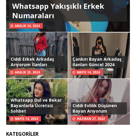
Whatsapp Yakışıklı Erkek
Numaraları
ARALIK 24, 2024
Ciddi Erkek Arkadaş
Çankırı Bayan Arkadaş
Arıyorum İlanları
ilanları Güncel 2024
ARALIK 23, 2024
MAYIS 14, 2024
Whatsapp Dul ve Bekar
Bayanlarla Ücretsiz
Ciddi Evlilik Düşünen
Sohbet
Bayan Arıyorum
MAYIS 14, 2024
HAZIRAN 27, 2022
KATEGORILER