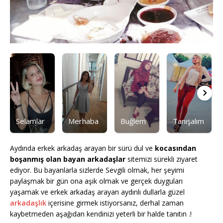
Selamlar
Merhaba
Buğlem
Tanışalım
Aydında erkek arkadaş arayan bir sürü dul ve
kocasından
boşanmış olan bayan arkadaşlar
sitemizi sürekli ziyaret
ediyor. Bu bayanlarla sizlerde Sevgili olmak, her şeyimi
paylaşmak bir gün ona aşık olmak ve gerçek duyguları
yaşamak ve erkek arkadaş arayan aydınlı dullarla güzel
arkadaşlık
içerisine girmek istiyorsanız, derhal zaman
kaybetmeden aşağıdan kendinizi yeterli bir halde tanıtın .!