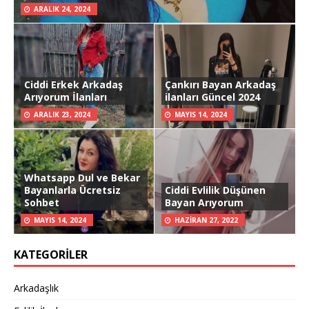
ARALIK 24, 2024
Ciddi Erkek Arkadaş
Çankırı Bayan Arkadaş
Arıyorum İlanları
ilanları Güncel 2024
ARALIK 23, 2024
MAYIS 14, 2024
Whatsapp Dul ve Bekar
Bayanlarla Ücretsiz
Ciddi Evlilik Düşünen
Sohbet
Bayan Arıyorum
MAYIS 14, 2024
HAZIRAN 27, 2022
KATEGORILER
Arkadaşlık