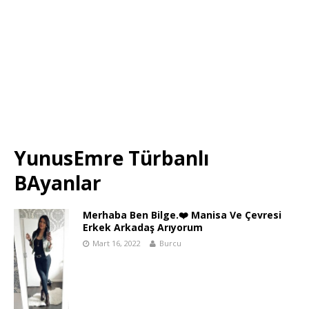
YunusEmre Türbanlı
BAyanlar
Merhaba Ben Bilge.❤️ Manisa Ve Çevresi
Erkek Arkadaş Arıyorum
Mart 16, 2022
Burcu