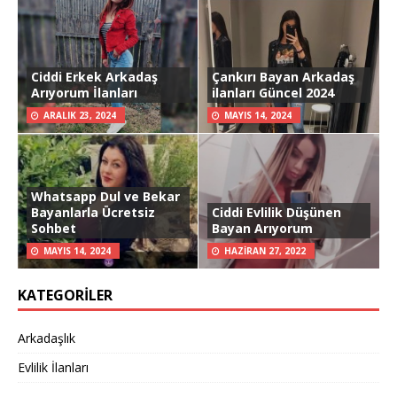
Ciddi Erkek Arkadaş
Çankırı Bayan Arkadaş
Arıyorum İlanları
ilanları Güncel 2024
ARALIK 23, 2024
MAYIS 14, 2024
Whatsapp Dul ve Bekar
Bayanlarla Ücretsiz
Ciddi Evlilik Düşünen
Sohbet
Bayan Arıyorum
MAYIS 14, 2024
HAZIRAN 27, 2022
KATEGORILER
Arkadaşlık
Evlilik İlanları