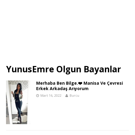
YunusEmre Olgun Bayanlar
Merhaba Ben Bilge.❤️ Manisa Ve Çevresi
Erkek Arkadaş Arıyorum
Mart 16, 2022
Burcu