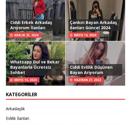
Ciddi Erkek Arkadaş
Çankırı Bayan Arkadaş
Arıyorum İlanları
ilanları Güncel 2024
ARALIK 23, 2024
MAYIS 14, 2024
Whatsapp Dul ve Bekar
Bayanlarla Ücretsiz
Ciddi Evlilik Düşünen
Sohbet
Bayan Arıyorum
MAYIS 14, 2024
HAZIRAN 27, 2022
KATEGORILER
Arkadaşlık
Evlilik İlanları