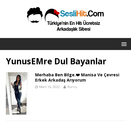
YunusEMre Dul Bayanlar
Merhaba Ben Bilge.❤️ Manisa Ve Çevresi
Erkek Arkadaş Arıyorum
Mart 16, 2022
Burcu