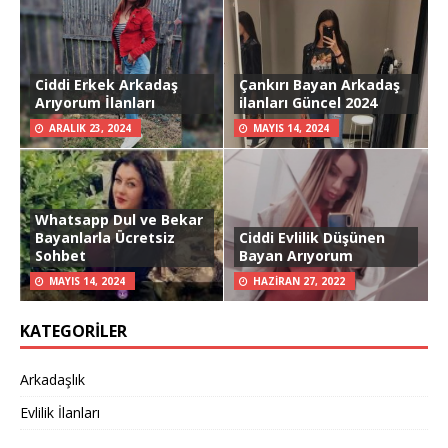
Ciddi Erkek Arkadaş
Çankırı Bayan Arkadaş
Arıyorum İlanları
ilanları Güncel 2024
ARALIK 23, 2024
MAYIS 14, 2024
Whatsapp Dul ve Bekar
Bayanlarla Ücretsiz
Ciddi Evlilik Düşünen
Sohbet
Bayan Arıyorum
MAYIS 14, 2024
HAZIRAN 27, 2022
KATEGORILER
Arkadaşlık
Evlilik İlanları