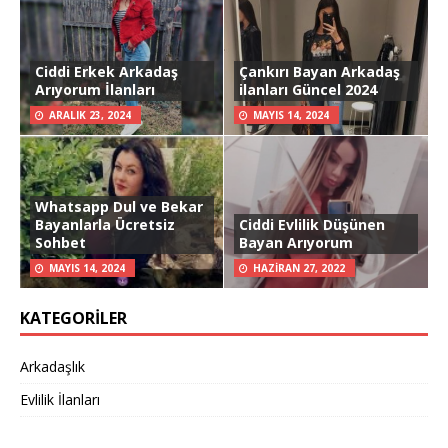
Ciddi Erkek Arkadaş
Çankırı Bayan Arkadaş
Arıyorum İlanları
ilanları Güncel 2024
ARALIK 23, 2024
MAYIS 14, 2024
Whatsapp Dul ve Bekar
Bayanlarla Ücretsiz
Ciddi Evlilik Düşünen
Sohbet
Bayan Arıyorum
MAYIS 14, 2024
HAZIRAN 27, 2022
KATEGORILER
Arkadaşlık
Evlilik İlanları