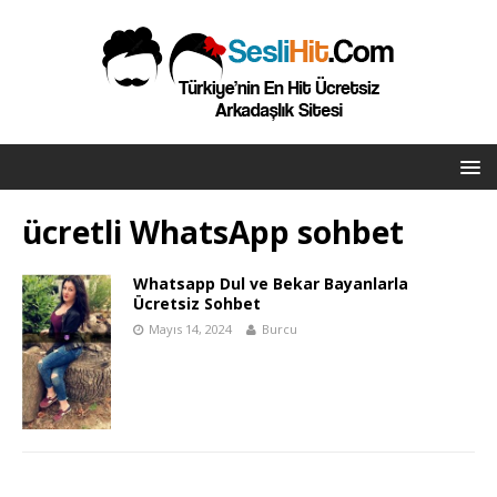
ücretli WhatsApp sohbet
Whatsapp Dul ve Bekar Bayanlarla
Ücretsiz Sohbet
Mayıs 14, 2024
Burcu