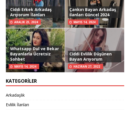
Ciddi Erkek Arkadaş
Çankırı Bayan Arkadaş
Arıyorum İlanları
ilanları Güncel 2024
ARALIK 23, 2024
MAYIS 14, 2024
Whatsapp Dul ve Bekar
Bayanlarla Ücretsiz
Ciddi Evlilik Düşünen
Sohbet
Bayan Arıyorum
MAYIS 14, 2024
HAZIRAN 27, 2022
KATEGORILER
Arkadaşlık
Evlilik İlanları