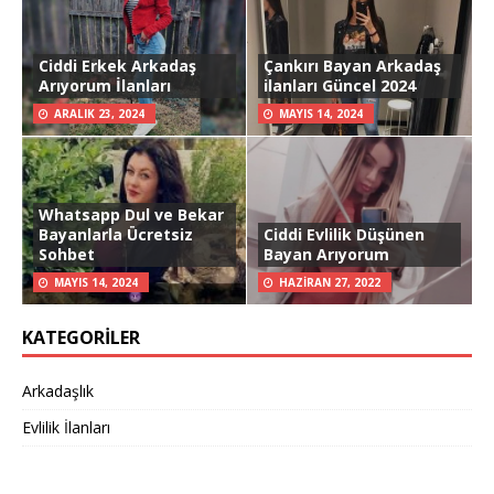
Ciddi Erkek Arkadaş
Çankırı Bayan Arkadaş
Arıyorum İlanları
ilanları Güncel 2024
ARALIK 23, 2024
MAYIS 14, 2024
Whatsapp Dul ve Bekar
Bayanlarla Ücretsiz
Ciddi Evlilik Düşünen
Sohbet
Bayan Arıyorum
MAYIS 14, 2024
HAZIRAN 27, 2022
KATEGORILER
Arkadaşlık
Evlilik İlanları