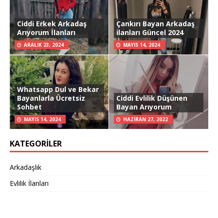
Ciddi Erkek Arkadaş
Çankırı Bayan Arkadaş
Arıyorum İlanları
ilanları Güncel 2024
ARALIK 23, 2024
MAYIS 14, 2024
Whatsapp Dul ve Bekar
Bayanlarla Ücretsiz
Ciddi Evlilik Düşünen
Sohbet
Bayan Arıyorum
MAYIS 14, 2024
HAZIRAN 27, 2022
KATEGORILER
Arkadaşlık
Evlilik İlanları