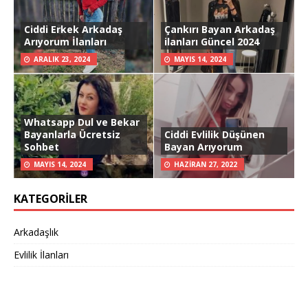
Ciddi Erkek Arkadaş
Çankırı Bayan Arkadaş
Arıyorum İlanları
ilanları Güncel 2024
ARALIK 23, 2024
MAYIS 14, 2024
Whatsapp Dul ve Bekar
Bayanlarla Ücretsiz
Ciddi Evlilik Düşünen
Sohbet
Bayan Arıyorum
MAYIS 14, 2024
HAZIRAN 27, 2022
KATEGORILER
Arkadaşlık
Evlilik İlanları