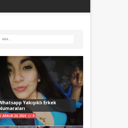
Whatsapp Yakışıklı Erkek
Numaraları
ARALIK 24, 2024
0