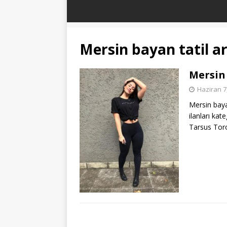
Mersin bayan tatil a
Mersin
Haziran 7
Mersin baya
ilanları ka
Tarsus Toro