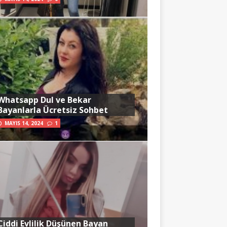
Whatsapp Dul ve Bekar
Bayanlarla Ücretsiz Sohbet
MAYIS 14, 2024
1
Ciddi Evlilik Düşünen Bayan