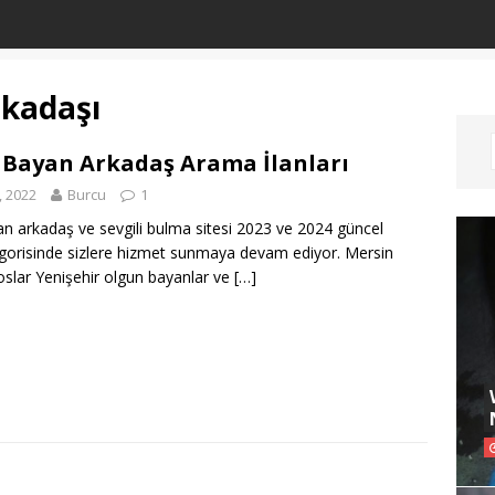
rkadaşı
 Bayan Arkadaş Arama İlanları
, 2022
Burcu
1
n arkadaş ve sevgili bulma sitesi 2023 ve 2024 güncel
tegorisinde sizlere hizmet sunmaya devam ediyor. Mersin
slar Yenişehir olgun bayanlar ve
[…]