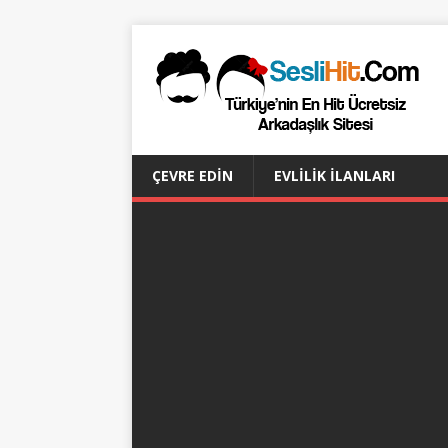
ÇEVRE EDIN
EVLILIK İLANLARI