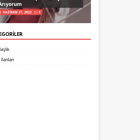
Arıyorum
HAZIRAN 27, 2022
3
EGORILER
aşlık
 İlanları