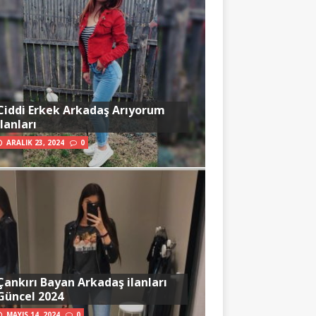
Ciddi Erkek Arkadaş Arıyorum
İlanları
ARALIK 23, 2024
0
Çankırı Bayan Arkadaş ilanları
Güncel 2024
MAYIS 14, 2024
0