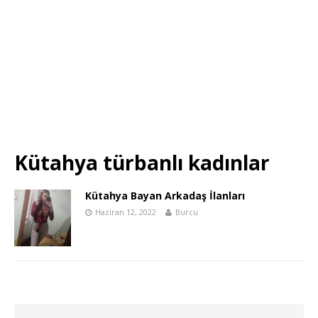
Kütahya türbanlı kadınlar
Kütahya Bayan Arkadaş İlanları
Haziran 12, 2022
Burcu