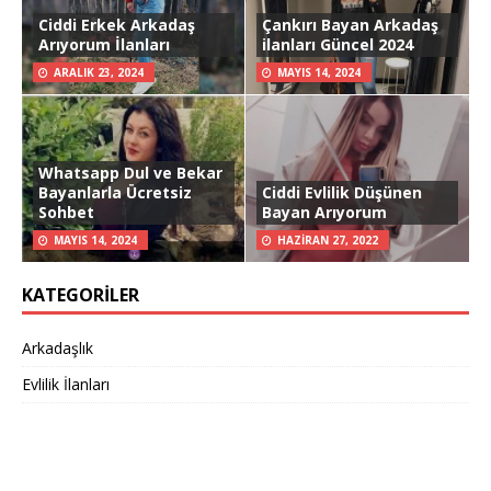
Ciddi Erkek Arkadaş
Çankırı Bayan Arkadaş
Arıyorum İlanları
ilanları Güncel 2024
ARALIK 23, 2024
MAYIS 14, 2024
Whatsapp Dul ve Bekar
Bayanlarla Ücretsiz
Ciddi Evlilik Düşünen
Sohbet
Bayan Arıyorum
MAYIS 14, 2024
HAZIRAN 27, 2022
KATEGORILER
Arkadaşlık
Evlilik İlanları