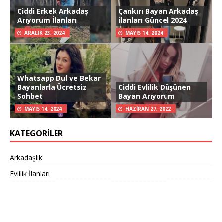
Ciddi Erkek Arkadaş
Çankırı Bayan Arkadaş
Arıyorum İlanları
ilanları Güncel 2024
ARALIK 23, 2024
MAYIS 14, 2024
Whatsapp Dul ve Bekar
Bayanlarla Ücretsiz
Ciddi Evlilik Düşünen
Sohbet
Bayan Arıyorum
MAYIS 14, 2024
HAZIRAN 27, 2022
KATEGORILER
Arkadaşlık
Evlilik İlanları