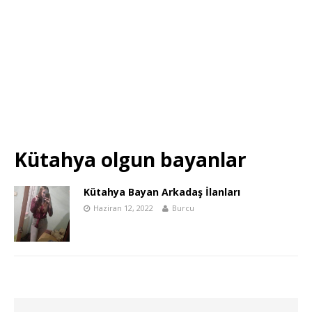
Kütahya olgun bayanlar
Kütahya Bayan Arkadaş İlanları
Haziran 12, 2022
Burcu