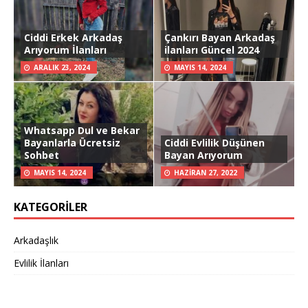
Ciddi Erkek Arkadaş
Çankırı Bayan Arkadaş
Arıyorum İlanları
ilanları Güncel 2024
ARALIK 23, 2024
MAYIS 14, 2024
Whatsapp Dul ve Bekar
Bayanlarla Ücretsiz
Ciddi Evlilik Düşünen
Sohbet
Bayan Arıyorum
MAYIS 14, 2024
HAZIRAN 27, 2022
KATEGORILER
Arkadaşlık
Evlilik İlanları