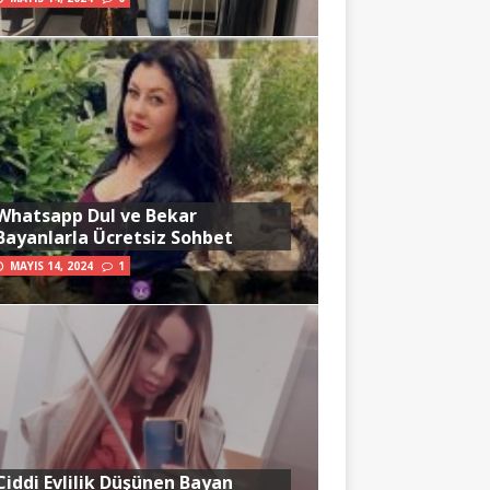
Whatsapp Dul ve Bekar
Bayanlarla Ücretsiz Sohbet
MAYIS 14, 2024
1
Ciddi Evlilik Düşünen Bayan