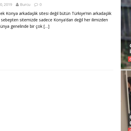
0, 2019
Burcu
0
tek Konya arkadaşlık sitesi değil bütün Türkiye’nin arkadaşlık
Bu sebepten sitemizde sadece Konya’dan değil her ilimizden
dünya genelinde bir çok
[…]