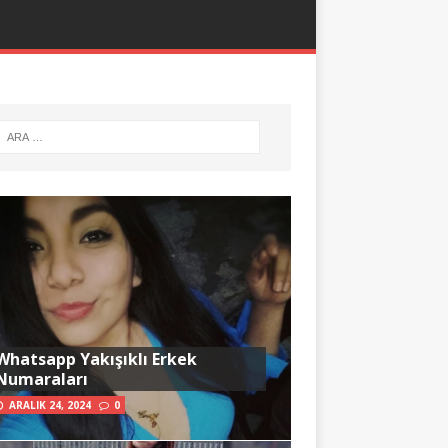
Whatsapp Yakışıklı Erkek
Numaraları
ARALIK 24, 2024
0