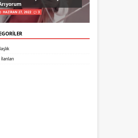
Arıyorum
HAZIRAN 27, 2022
3
EGORILER
aşlık
 İlanları