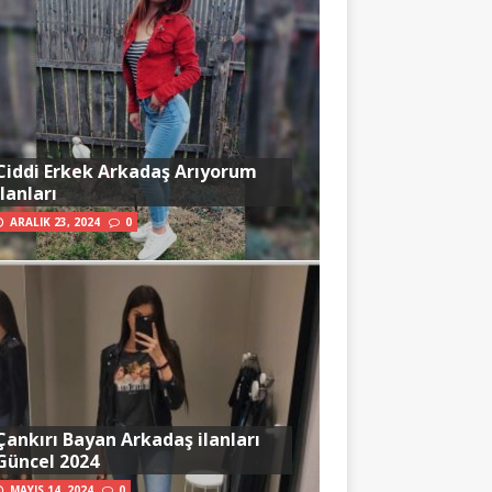
Ciddi Erkek Arkadaş Arıyorum
İlanları
ARALIK 23, 2024
0
Çankırı Bayan Arkadaş ilanları
Güncel 2024
MAYIS 14, 2024
0