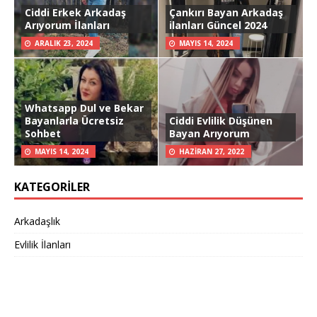
Ciddi Erkek Arkadaş
Çankırı Bayan Arkadaş
Arıyorum İlanları
ilanları Güncel 2024
ARALIK 23, 2024
MAYIS 14, 2024
Whatsapp Dul ve Bekar
Bayanlarla Ücretsiz
Ciddi Evlilik Düşünen
Sohbet
Bayan Arıyorum
MAYIS 14, 2024
HAZIRAN 27, 2022
KATEGORILER
Arkadaşlık
Evlilik İlanları