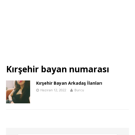
Kırşehir bayan numarası
Kırşehir Bayan Arkadaş İlanları
Haziran 12, 2022
Burcu