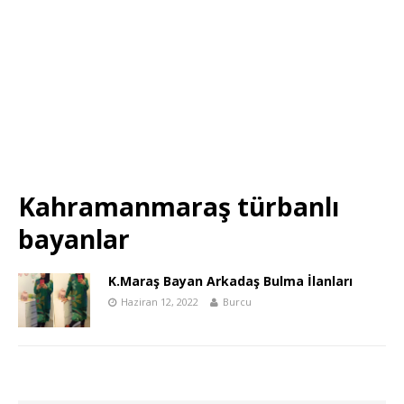
Kahramanmaraş türbanlı
bayanlar
K.Maraş Bayan Arkadaş Bulma İlanları
Haziran 12, 2022
Burcu