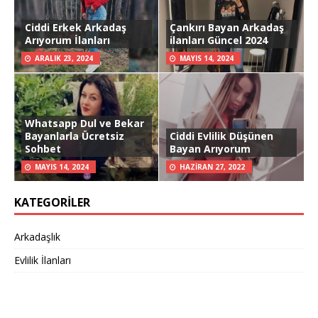
Ciddi Erkek Arkadaş
Çankırı Bayan Arkadaş
Arıyorum İlanları
ilanları Güncel 2024
ARALIK 23, 2024
MAYIS 14, 2024
Whatsapp Dul ve Bekar
Bayanlarla Ücretsiz
Ciddi Evlilik Düşünen
Sohbet
Bayan Arıyorum
MAYIS 14, 2024
HAZIRAN 27, 2022
KATEGORILER
Arkadaşlık
Evlilik İlanları