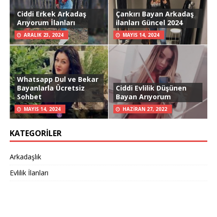
Ciddi Erkek Arkadaş
Çankırı Bayan Arkadaş
Arıyorum İlanları
ilanları Güncel 2024
ARALIK 23, 2024
MAYIS 14, 2024
Whatsapp Dul ve Bekar
Bayanlarla Ücretsiz
Ciddi Evlilik Düşünen
Sohbet
Bayan Arıyorum
MAYIS 14, 2024
HAZIRAN 27, 2022
KATEGORILER
Arkadaşlık
Evlilik İlanları