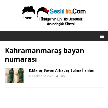
Kahramanmaraş bayan
numarası
K.Maraş Bayan Arkadaş Bulma İlanları
Haziran 12, 2022
Burcu