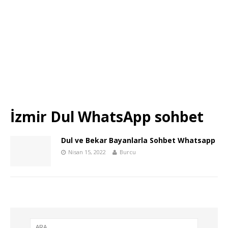
İzmir Dul WhatsApp sohbet
Dul ve Bekar Bayanlarla Sohbet Whatsapp
Nisan 15, 2022
Burcu