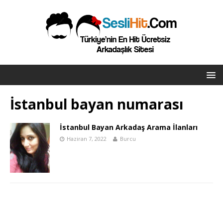
İstanbul bayan numarası
İstanbul Bayan Arkadaş Arama İlanları
Haziran 7, 2022
Burcu