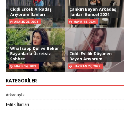
Ciddi Erkek Arkadaş
Çankırı Bayan Arkadaş
Arıyorum İlanları
ilanları Güncel 2024
ARALIK 23, 2024
MAYIS 14, 2024
Whatsapp Dul ve Bekar
Bayanlarla Ücretsiz
Ciddi Evlilik Düşünen
Sohbet
Bayan Arıyorum
MAYIS 14, 2024
HAZIRAN 27, 2022
KATEGORILER
Arkadaşlık
Evlilik İlanları