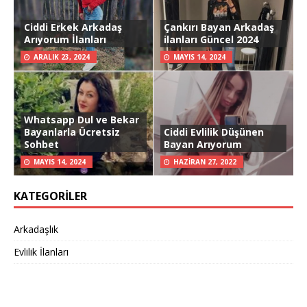
Ciddi Erkek Arkadaş
Çankırı Bayan Arkadaş
Arıyorum İlanları
ilanları Güncel 2024
ARALIK 23, 2024
MAYIS 14, 2024
Whatsapp Dul ve Bekar
Bayanlarla Ücretsiz
Ciddi Evlilik Düşünen
Sohbet
Bayan Arıyorum
MAYIS 14, 2024
HAZIRAN 27, 2022
KATEGORILER
Arkadaşlık
Evlilik İlanları