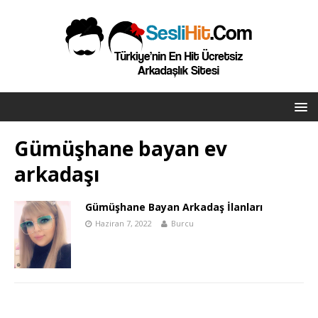
Gümüşhane bayan ev
arkadaşı
Gümüşhane Bayan Arkadaş İlanları
Haziran 7, 2022
Burcu