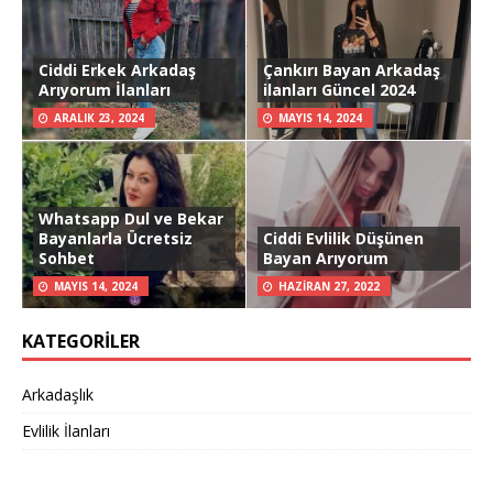
Ciddi Erkek Arkadaş
Çankırı Bayan Arkadaş
Arıyorum İlanları
ilanları Güncel 2024
ARALIK 23, 2024
MAYIS 14, 2024
Whatsapp Dul ve Bekar
Bayanlarla Ücretsiz
Ciddi Evlilik Düşünen
Sohbet
Bayan Arıyorum
MAYIS 14, 2024
HAZIRAN 27, 2022
KATEGORILER
Arkadaşlık
Evlilik İlanları