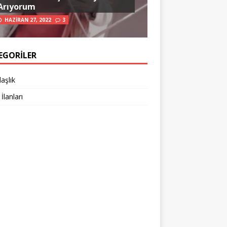
Arıyorum
HAZIRAN 27, 2022
3
EGORILER
aşlık
 İlanları