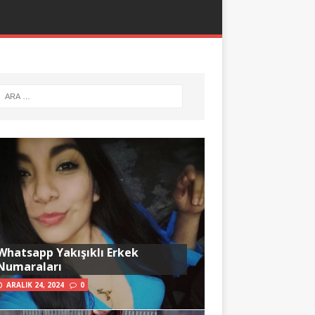
Whatsapp Yakışıklı Erkek
Numaraları
ARALIK 24, 2024
0