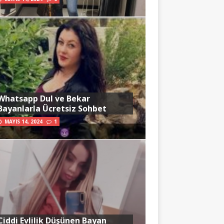
Whatsapp Dul ve Bekar
Bayanlarla Ücretsiz Sohbet
MAYIS 14, 2024
1
Ciddi Evlilik Düşünen Bayan