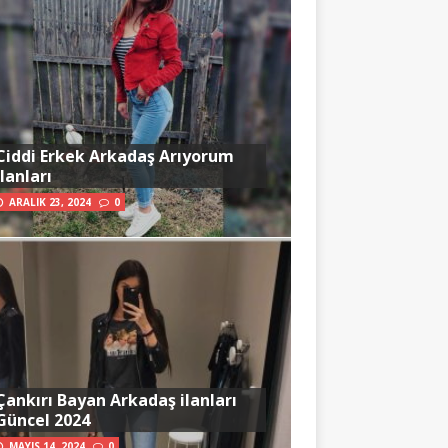
Ciddi Erkek Arkadaş Arıyorum
İlanları
ARALIK 23, 2024
0
Çankırı Bayan Arkadaş ilanları
Güncel 2024
MAYIS 14, 2024
0