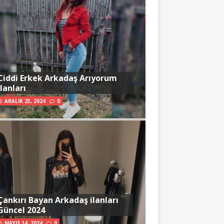
Ciddi Erkek Arkadaş Arıyorum
İlanları
ARALIK 23, 2024
0
Çankırı Bayan Arkadaş ilanları
Güncel 2024
MAYIS 14, 2024
0