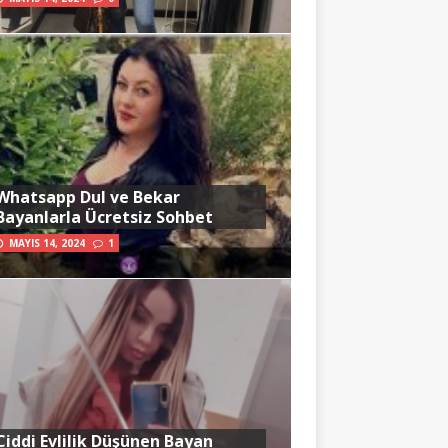
Whatsapp Dul ve Bekar
Bayanlarla Ücretsiz Sohbet
MAYIS 14, 2024
1
Ciddi Evlilik Düşünen Bayan