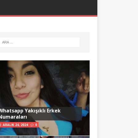
Whatsapp Yakışıklı Erkek
Numaraları
ARALIK 24, 2024
0