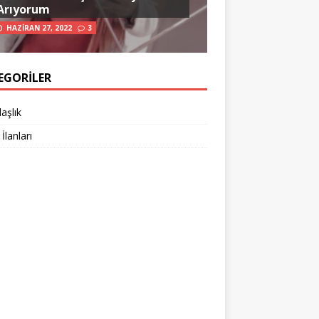
Arıyorum
HAZIRAN 27, 2022
3
EGORILER
aşlık
 İlanları