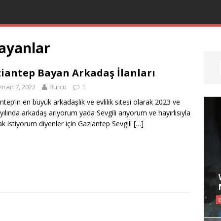
bayanlar
iantep Bayan Arkadaş İlanları
iran 7, 2022
Burcu
1
ntep’in en büyük arkadaşlık ve evlilik sitesi olarak 2023 ve
yılında arkadaş arıyorum yada Sevgili arıyorum ve hayırlısıyla
k istiyorum diyenler için Gaziantep Sevgili
[…]