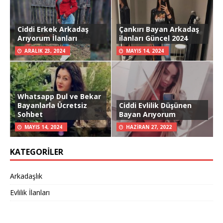
Ciddi Erkek Arkadaş
Çankırı Bayan Arkadaş
Arıyorum İlanları
ilanları Güncel 2024
ARALIK 23, 2024
MAYIS 14, 2024
Whatsapp Dul ve Bekar
Bayanlarla Ücretsiz
Ciddi Evlilik Düşünen
Sohbet
Bayan Arıyorum
MAYIS 14, 2024
HAZIRAN 27, 2022
KATEGORILER
Arkadaşlık
Evlilik İlanları