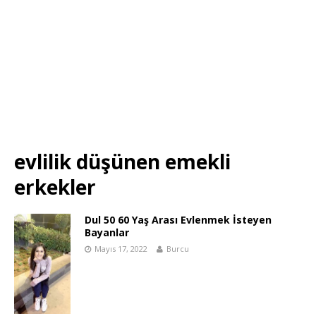
evlilik düşünen emekli
erkekler
Dul 50 60 Yaş Arası Evlenmek İsteyen
Bayanlar
Mayıs 17, 2022
Burcu