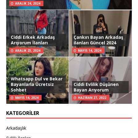
ARALIK 24, 2024
Ciddi Erkek Arkadaş
Çankırı Bayan Arkadaş
Arıyorum İlanları
ilanları Güncel 2024
ARALIK 23, 2024
MAYIS 14, 2024
Whatsapp Dul ve Bekar
Bayanlarla Ücretsiz
Ciddi Evlilik Düşünen
Sohbet
Bayan Arıyorum
MAYIS 14, 2024
HAZIRAN 27, 2022
KATEGORILER
Arkadaşlık