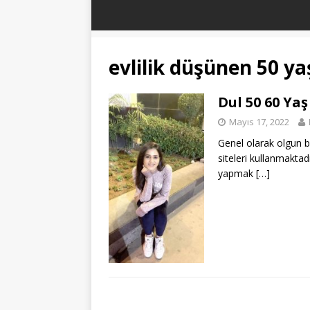
evlilik düşünen 50 y
Dul 50 60 Ya
Mayıs 17, 2022
Genel olarak olgun b
siteleri kullanmaktad
yapmak
[…]