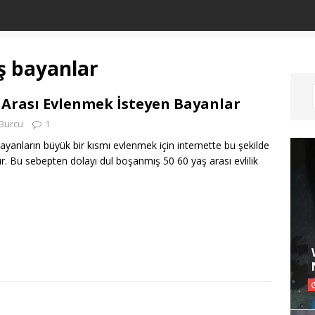
aş bayanlar
ş Arası Evlenmek İsteyen Bayanlar
Burcu
1
ayanların büyük bir kısmı evlenmek için internette bu şekilde
ır. Bu sebepten dolayı dul boşanmış 50 60 yaş arası evlilik