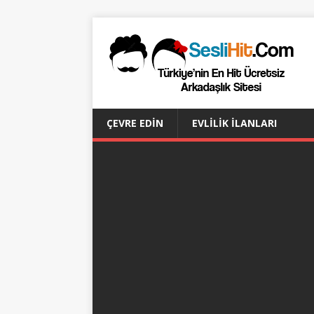
ÇEVRE EDIN
EVLILIK İLANLARI