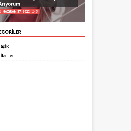
Arıyorum
HAZIRAN 27, 2022
3
EGORILER
aşlık
 İlanları