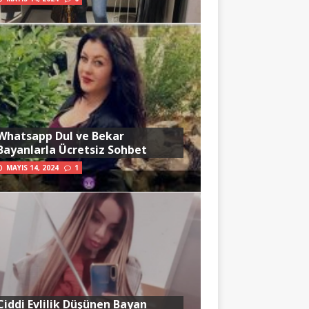
Whatsapp Dul ve Bekar
Bayanlarla Ücretsiz Sohbet
MAYIS 14, 2024
1
Ciddi Evlilik Düşünen Bayan