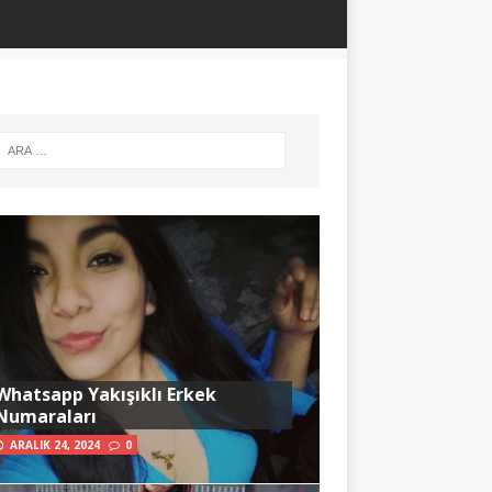
Whatsapp Yakışıklı Erkek
Numaraları
ARALIK 24, 2024
0