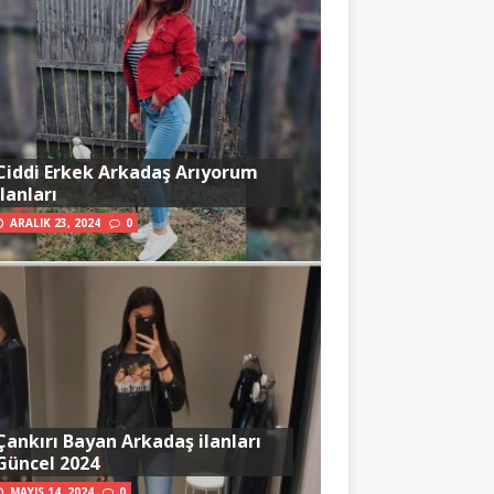
Ciddi Erkek Arkadaş Arıyorum
İlanları
ARALIK 23, 2024
0
Çankırı Bayan Arkadaş ilanları
Güncel 2024
MAYIS 14, 2024
0