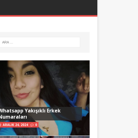
Whatsapp Yakışıklı Erkek
Numaraları
ARALIK 24, 2024
0