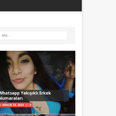
Whatsapp Yakışıklı Erkek
Numaraları
ARALIK 24, 2024
0