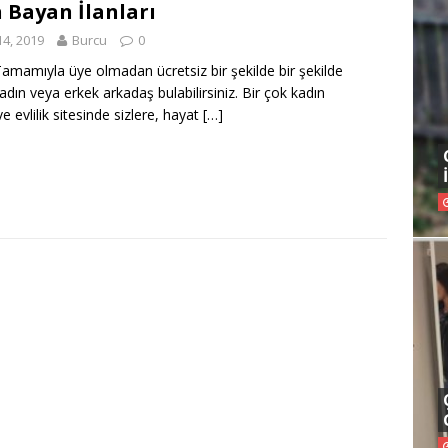
 Bayan İlanları
14, 2019
Burcu
0
amamıyla üye olmadan ücretsiz bir şekilde bir şekilde
adın veya erkek arkadaş bulabilirsiniz. Bir çok kadın
e evlilik sitesinde sizlere, hayat
[…]