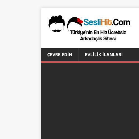
ÇEVRE EDIN
EVLILIK İLANLARI