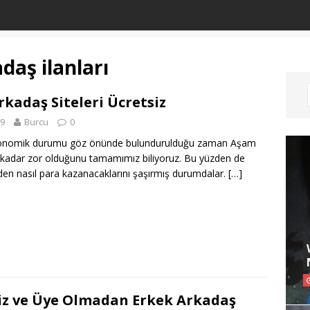
daş ilanları
kadaş Siteleri Ücretsiz
19
Burcu
0
konomik durumu göz önünde bulundurulduğu zaman Aşam
e kadar zor olduğunu tamamımız biliyoruz. Bu yüzden de
den nasıl para kazanacaklarını şaşırmış durumdalar.
[…]
iz ve Üye Olmadan Erkek Arkadaş