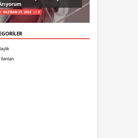
Arıyorum
HAZIRAN 27, 2022
3
EGORILER
aşlık
 İlanları