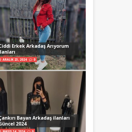
Ciddi Erkek Arkadaş Arıyorum
İlanları
ARALIK 23, 2024
0
Çankırı Bayan Arkadaş ilanları
Güncel 2024
MAYIS 14, 2024
0