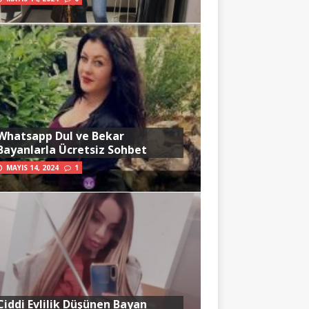
Whatsapp Dul ve Bekar
Bayanlarla Ücretsiz Sohbet
MAYIS 14, 2024
1
Ciddi Evlilik Düşünen Bayan