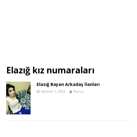
Elazığ kız numaraları
Elazığ Bayan Arkadaş İlanları
Haziran 7, 2022
Burcu