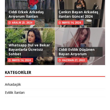
Ciddi Erkek Arkadaş
Çankırı Bayan Arkadaş
Arıyorum İlanları
ilanları Güncel 2024
ARALIK 23, 2024
MAYIS 14, 2024
Whatsapp Dul ve Bekar
Bayanlarla Ücretsiz
Ciddi Evlilik Düşünen
Sohbet
Bayan Arıyorum
MAYIS 14, 2024
HAZIRAN 27, 2022
KATEGORILER
Arkadaşlık
Evlilik İlanları