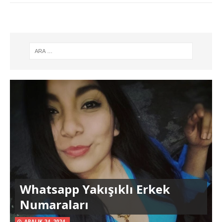
Whatsapp Yakışıklı Erkek
Numaraları
ARALIK 24, 2024