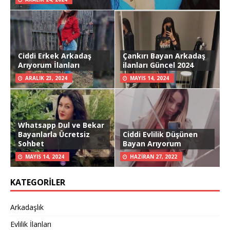
Ciddi Erkek Arkadaş
Çankırı Bayan Arkadaş
Arıyorum İlanları
ilanları Güncel 2024
ARALIK 23, 2024
MAYIS 14, 2024
Whatsapp Dul ve Bekar
Bayanlarla Ücretsiz
Ciddi Evlilik Düşünen
Sohbet
Bayan Arıyorum
MAYIS 14, 2024
HAZIRAN 27, 2022
KATEGORILER
Arkadaşlık
Evlilik İlanları