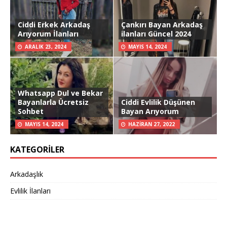
Ciddi Erkek Arkadaş
Çankırı Bayan Arkadaş
Arıyorum İlanları
ilanları Güncel 2024
ARALIK 23, 2024
MAYIS 14, 2024
Whatsapp Dul ve Bekar
Bayanlarla Ücretsiz
Ciddi Evlilik Düşünen
Sohbet
Bayan Arıyorum
MAYIS 14, 2024
HAZIRAN 27, 2022
KATEGORILER
Arkadaşlık
Evlilik İlanları